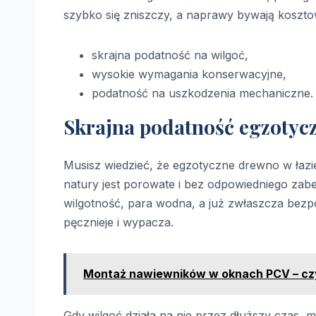
szybko się zniszczy, a naprawy bywają koszto
skrajna podatność na wilgoć,
wysokie wymagania konserwacyjne,
podatność na uszkodzenia mechaniczne.
Skrajna podatność egzotyc
Musisz wiedzieć, że egzotyczne drewno w łazi
natury jest porowate i bez odpowiedniego zab
wilgotność, para wodna, a już zwłaszcza bezpo
pęcznieje i wypacza.
Montaż nawiewników w oknach PCV – czy 
Gdy wilgoć działa na nie przez dłuższy czas, 