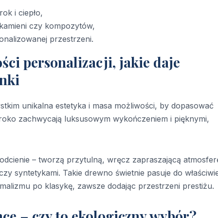
k i ciepło,
h kamieni czy kompozytów,
onalizowanej przestrzeni.
ci personalizacji, jakie daje
nki
tkim unikalna estetyka i masa możliwości, by dopasować
 Iroko zachwycają luksusowym wykończeniem i pięknymi,
odcienie – tworzą przytulną, wręcz zapraszającą atmosfer
czy syntetykami. Takie drewno świetnie pasuje do właściwi
alizmu po klasykę, zawsze dodając przestrzeni prestiżu.
ce – czy to ekologiczny wybór?