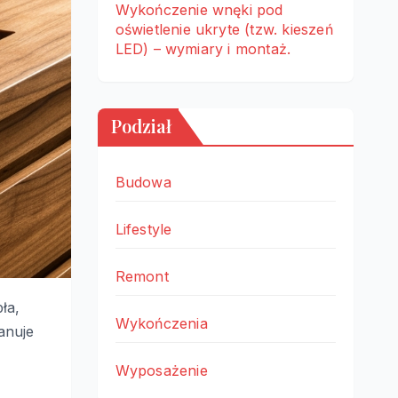
Wykończenie wnęki pod
oświetlenie ukryte (tzw. kieszeń
LED) – wymiary i montaż.
Podział
Budowa
Lifestyle
Remont
ła,
Wykończenia
anuje
Wyposażenie