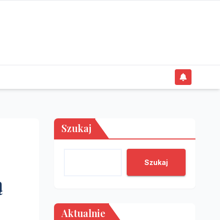
Szukaj
Szukaj
ą
Aktualnie