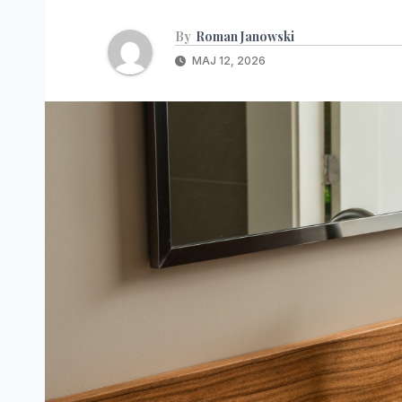
By
Roman Janowski
MAJ 12, 2026