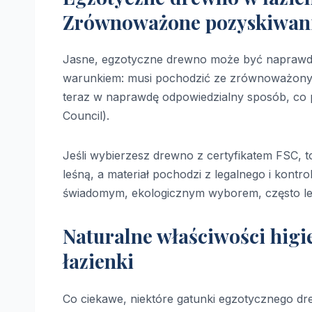
Zrównoważone pozyskiwan
Jasne, egzotyczne drewno może być naprawdę
warunkiem: musi pochodzić ze zrównoważonych
teraz w naprawdę odpowiedzialny sposób, co p
Council).
Jeśli wybierzesz drewno z certyfikatem FSC,
leśną, a materiał pochodzi z legalnego i kont
świadomym, ekologicznym wyborem, często lep
Naturalne właściwości hig
łazienki
Co ciekawe, niektóre gatunki egzotycznego dre