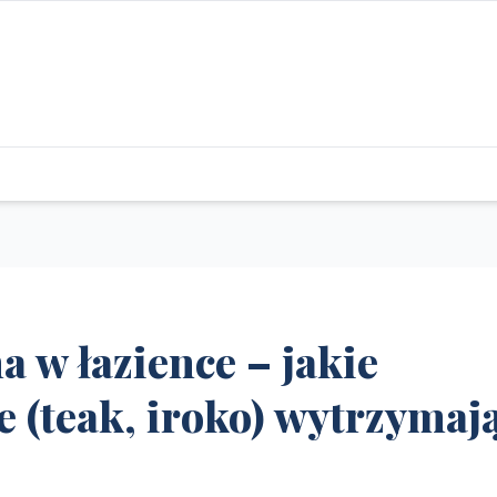
a w łazience – jakie
 (teak, iroko) wytrzymaj