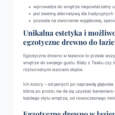
wprowadza do wnętrza niepowtarzalny uro
jest świetną alternatywą dla tradycyjnyc
pozwala na stworzenie wyjątkowej, spers
Unikalna estetyka i możliwoś
egzotyczne drewno do łazie
Egzotyczne drewno w łazience to przede wszys
wnętrze do swojego gustu. Blaty z Teaku czy
różnorodnymi wzorami słojów.
Ich kolory – od jasnych po naprawdę głębokie 
której po prostu nie da się uzyskać kamieniem 
każdego stylu wnętrza, od nowoczesnego minim
Egzotyczne drewno w łazien