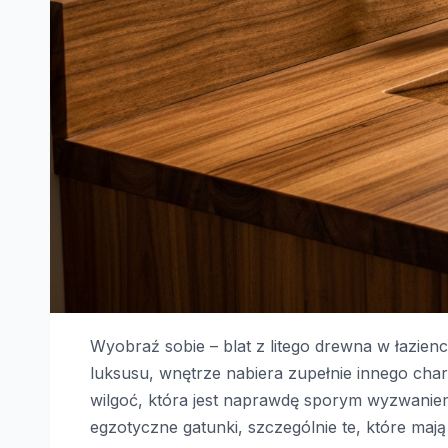
Wyobraź sobie – blat z litego drewna w łazienc
luksusu, wnętrze nabiera zupełnie innego char
wilgoć, która jest naprawdę sporym wyzwanie
egzotyczne gatunki, szczególnie te, które ma