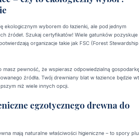
ie
 ekologicznym wyborem do łazienki, ale pod jednym
 źródeł. Szukaj certyfikatów! Wiele gatunków pozyskuje 
otwierdzają organizacje takie jak FSC (Forest Stewardship
 to masz pewność, że wspierasz odpowiedzialną gospodark
rolowanego źródła. Twój drewniany blat w łazience będzie w
szym niż wiele innych opcji.
ieniczne egzotycznego drewna do
wna mają naturalne właściwości higieniczne – to spory plu