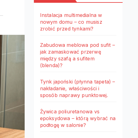
Instalacja multimedialna w
nowym domu – co musisz
zrobić przed tynkami?
Zabudowa meblowa pod sufit –
jak zamaskować przerwę
między szafą a sufitem
(blenda)?
Tynk japoński (płynna tapeta) –
nakładanie, właściwości i
sposób naprawy punktowej.
Żywica poliuretanowa vs
epoksydowa – którą wybrać na
podłogę w salonie?