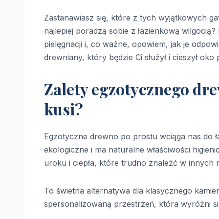
Zastanawiasz się, które z tych wyjątkowych 
najlepiej poradzą sobie z łazienkową wilgoci
pielęgnacji i, co ważne, opowiem, jak je odpow
drewniany, który będzie Ci służył i cieszył oko
Zalety egzotycznego dre
kusi?
Egzotyczne drewno po prostu wciąga nas do łaz
ekologiczne i ma naturalne właściwości higien
uroku i ciepła, które trudno znaleźć w innych 
To świetna alternatywa dla klasycznego kami
spersonalizowaną przestrzeń, która wyróżni się 