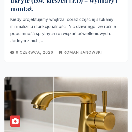
ukryte (tzw. kieszeń LED) – wymiary i
montaż.
Kiedy projektujemy wnętrza, coraz częściej szukamy
minimalizmu i funkcjonalności. Nic dziwnego, że rośnie
popularność sprytnych rozwiązań oświetleniowych.
Jednym z nich,…
9 CZERWCA, 2026
ROMAN JANOWSKI