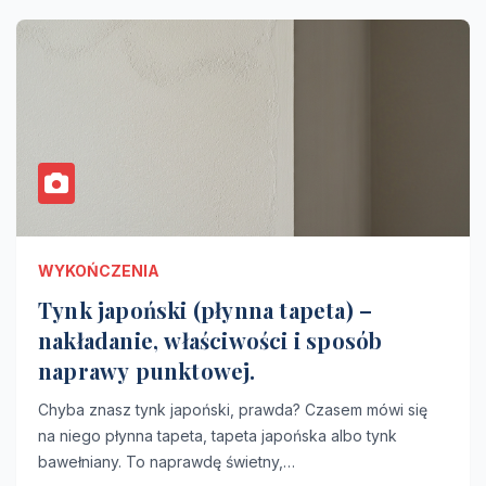
WYKOŃCZENIA
Tynk japoński (płynna tapeta) –
nakładanie, właściwości i sposób
naprawy punktowej.
Chyba znasz tynk japoński, prawda? Czasem mówi się
na niego płynna tapeta, tapeta japońska albo tynk
bawełniany. To naprawdę świetny,…