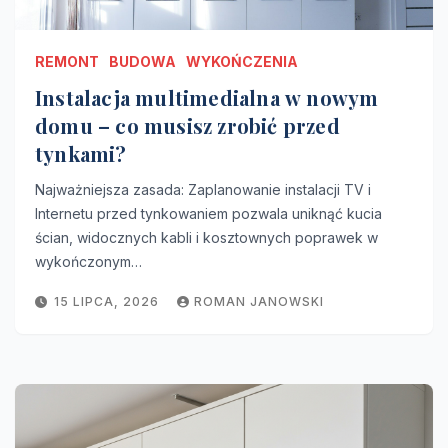
REMONT
BUDOWA
WYKOŃCZENIA
Instalacja multimedialna w nowym
domu – co musisz zrobić przed
tynkami?
Najważniejsza zasada: Zaplanowanie instalacji TV i
Internetu przed tynkowaniem pozwala uniknąć kucia
ścian, widocznych kabli i kosztownych poprawek w
wykończonym…
15 LIPCA, 2026
ROMAN JANOWSKI