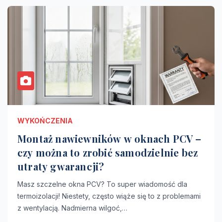
WYKOŃCZENIA
Montaż nawiewników w oknach PCV –
czy można to zrobić samodzielnie bez
utraty gwarancji?
Masz szczelne okna PCV? To super wiadomość dla
termoizolacji! Niestety, często wiąże się to z problemami
z wentylacją. Nadmierna wilgoć,…