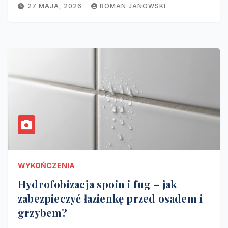
27 MAJA, 2026
ROMAN JANOWSKI
WYKOŃCZENIA
Hydrofobizacja spoin i fug – jak
zabezpieczyć łazienkę przed osadem i
grzybem?