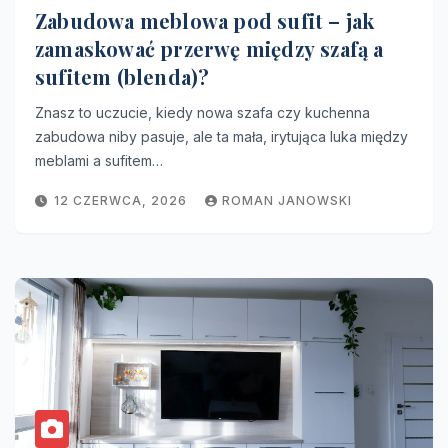
Zabudowa meblowa pod sufit – jak
zamaskować przerwę między szafą a
sufitem (blenda)?
Znasz to uczucie, kiedy nowa szafa czy kuchenna
zabudowa niby pasuje, ale ta mała, irytująca luka między
meblami a sufitem…
12 CZERWCA, 2026
ROMAN JANOWSKI