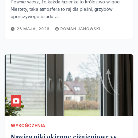
Pewnie wiesz, że każda łazienka to królestwo wilgoci.
Niestety, taka atmosfera to raj dla pleśni, grzybów i
uporczywego osadu z…
26 MAJA, 2026
ROMAN JANOWSKI
WYKOŃCZENIA
Nawiewniki okienne ciśnieniowe vs