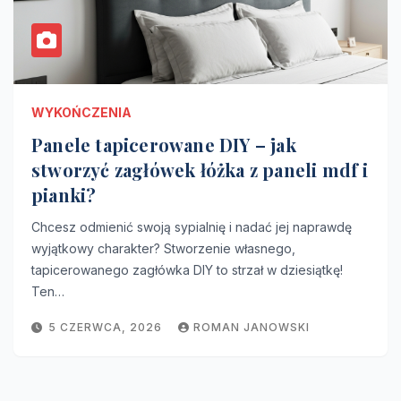
WYKOŃCZENIA
Panele tapicerowane DIY – jak
stworzyć zagłówek łóżka z paneli mdf i
pianki?
Chcesz odmienić swoją sypialnię i nadać jej naprawdę
wyjątkowy charakter? Stworzenie własnego,
tapicerowanego zagłówka DIY to strzał w dziesiątkę!
Ten…
5 CZERWCA, 2026
ROMAN JANOWSKI