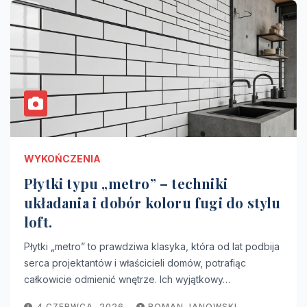
WYKOŃCZENIA
Płytki typu „metro” – techniki
układania i dobór koloru fugi do stylu
loft.
Płytki „metro” to prawdziwa klasyka, która od lat podbija
serca projektantów i właścicieli domów, potrafiąc
całkowicie odmienić wnętrze. Ich wyjątkowy…
4 CZERWCA, 2026
ROMAN JANOWSKI