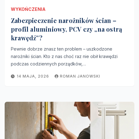
WYKOŃCZENIA
Zabezpieczenie narożników ścian –
profil aluminiowy, PCV czy „na ostrą
krawędź”?
Pewnie dobrze znasz ten problem – uszkodzone
narożniki ścian. Kto z nas choć raz nie obił krawędzi
podczas codziennych porządków,…
14 MAJA, 2026
ROMAN JANOWSKI