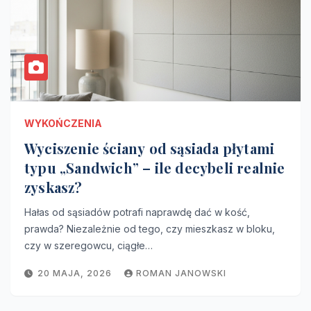
WYKOŃCZENIA
Wyciszenie ściany od sąsiada płytami
typu „Sandwich” – ile decybeli realnie
zyskasz?
Hałas od sąsiadów potrafi naprawdę dać w kość,
prawda? Niezależnie od tego, czy mieszkasz w bloku,
czy w szeregowcu, ciągłe…
20 MAJA, 2026
ROMAN JANOWSKI