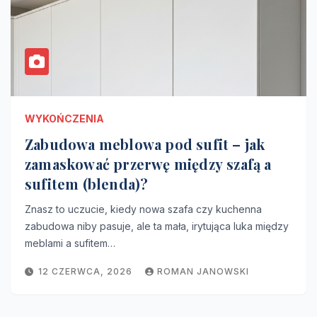
WYKOŃCZENIA
Zabudowa meblowa pod sufit – jak
zamaskować przerwę między szafą a
sufitem (blenda)?
Znasz to uczucie, kiedy nowa szafa czy kuchenna
zabudowa niby pasuje, ale ta mała, irytująca luka między
meblami a sufitem…
12 CZERWCA, 2026
ROMAN JANOWSKI