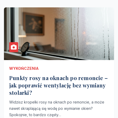
WYKOŃCZENIA
Punkty rosy na oknach po remoncie –
jak poprawić wentylację bez wymiany
stolarki?
Widzisz kropelki rosy na oknach po remoncie, a może
nawet skraplającą się wodę po wymianie okien?
Spokojnie, to bardzo częsty…