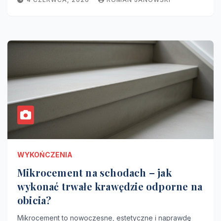
WYKOŃCZENIA
Mikrocement na schodach – jak
wykonać trwałe krawędzie odporne na
obicia?
Mikrocement to nowoczesne, estetyczne i naprawdę