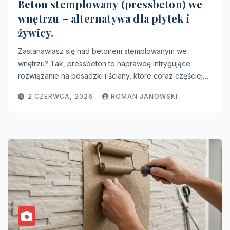
Beton stemplowany (pressbeton) we
wnętrzu – alternatywa dla płytek i
żywicy.
Zastanawiasz się nad betonem stemplowanym we
wnętrzu? Tak, pressbeton to naprawdę intrygujące
rozwiązanie na posadzki i ściany, które coraz częściej…
2 CZERWCA, 2026
ROMAN JANOWSKI