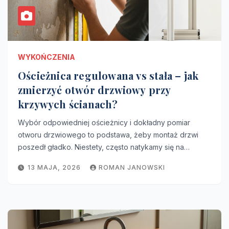
WYKOŃCZENIA
Ościeżnica regulowana vs stała – jak
zmierzyć otwór drzwiowy przy
krzywych ścianach?
Wybór odpowiedniej ościeżnicy i dokładny pomiar
otworu drzwiowego to podstawa, żeby montaż drzwi
poszedł gładko. Niestety, często natykamy się na…
13 MAJA, 2026
ROMAN JANOWSKI