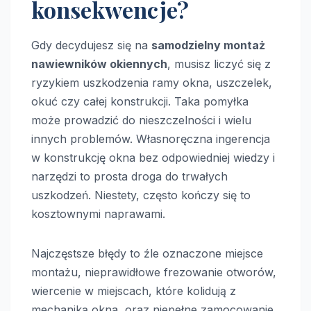
konsekwencje?
Gdy decydujesz się na
samodzielny montaż
nawiewników okiennych
, musisz liczyć się z
ryzykiem uszkodzenia ramy okna, uszczelek,
okuć czy całej konstrukcji. Taka pomyłka
może prowadzić do nieszczelności i wielu
innych problemów. Własnoręczna ingerencja
w konstrukcję okna bez odpowiedniej wiedzy i
narzędzi to prosta droga do trwałych
uszkodzeń. Niestety, często kończy się to
kosztownymi naprawami.
Najczęstsze błędy to źle oznaczone miejsce
montażu, nieprawidłowe frezowanie otworów,
wiercenie w miejscach, które kolidują z
mechaniką okna, oraz niepełne zamocowanie