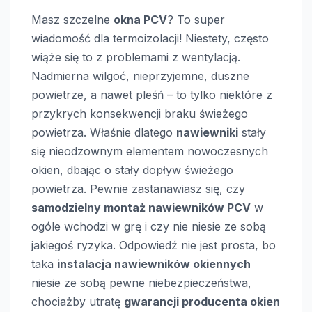
Masz szczelne
okna PCV
? To super
wiadomość dla termoizolacji! Niestety, często
wiąże się to z problemami z wentylacją.
Nadmierna wilgoć, nieprzyjemne, duszne
powietrze, a nawet pleśń – to tylko niektóre z
przykrych konsekwencji braku świeżego
powietrza. Właśnie dlatego
nawiewniki
stały
się nieodzownym elementem nowoczesnych
okien, dbając o stały dopływ świeżego
powietrza. Pewnie zastanawiasz się, czy
samodzielny montaż nawiewników PCV
w
ogóle wchodzi w grę i czy nie niesie ze sobą
jakiegoś ryzyka. Odpowiedź nie jest prosta, bo
taka
instalacja nawiewników okiennych
niesie ze sobą pewne niebezpieczeństwa,
chociażby utratę
gwarancji producenta okien