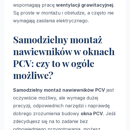
wspomagają pracę
wentylacji grawitacyjnej
.
Są proste w montażu i obsłudze, a często nie
wymagają zasilania elektrycznego.
Samodzielny montaż
nawiewników w oknach
PCV: czy to w ogóle
możliwe?
Samodzielny montaż nawiewników PCV
jest
oczywiście możliwy, ale wymaga dużej
precyzji, odpowiednich narzędzi i naprawdę
dobrego zrozumienia budowy
okna PCV
. Jeśli
zdecydujesz się na to zadanie bez
odpowiedniego przygotowania, możesz