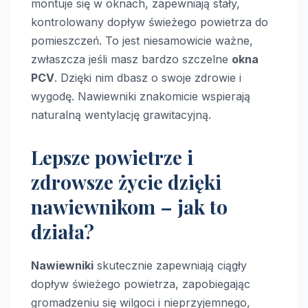
montuje się w oknach, zapewniają stały,
kontrolowany dopływ świeżego powietrza do
pomieszczeń. To jest niesamowicie ważne,
zwłaszcza jeśli masz bardzo szczelne
okna
PCV
. Dzięki nim dbasz o swoje zdrowie i
wygodę. Nawiewniki znakomicie wspierają
naturalną wentylację grawitacyjną.
Lepsze powietrze i
zdrowsze życie dzięki
nawiewnikom – jak to
działa?
Nawiewniki
skutecznie zapewniają ciągły
dopływ świeżego powietrza, zapobiegając
gromadzeniu się wilgoci i nieprzyjemnego,