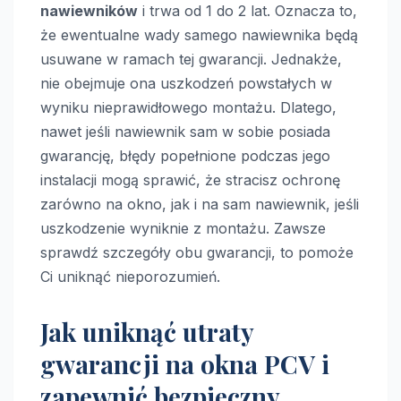
nawiewników
i trwa od 1 do 2 lat. Oznacza to,
że ewentualne wady samego nawiewnika będą
usuwane w ramach tej gwarancji. Jednakże,
nie obejmuje ona uszkodzeń powstałych w
wyniku nieprawidłowego montażu. Dlatego,
nawet jeśli nawiewnik sam w sobie posiada
gwarancję, błędy popełnione podczas jego
instalacji mogą sprawić, że stracisz ochronę
zarówno na okno, jak i na sam nawiewnik, jeśli
uszkodzenie wyniknie z montażu. Zawsze
sprawdź szczegóły obu gwarancji, to pomoże
Ci uniknąć nieporozumień.
Jak uniknąć utraty
gwarancji na okna PCV i
zapewnić bezpieczny