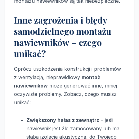
montażu nawiewników są tak niebezpieczne.
Inne zagrożenia i błędy
samodzielnego montażu
nawiewników – czego
unikać?
Oprócz uszkodzenia konstrukcji i problemów
z wentylacją, nieprawidłowy
montaż
nawiewników
może generować inne, mniej
oczywiste problemy. Zobacz, czego musisz
unikać:
Zwiększony hałas z zewnątrz
– jeśli
nawiewnik jest źle zamocowany lub ma
słabą izolację akustyczną, do Twojego