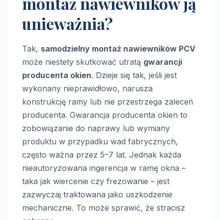
montaż nawiewników ją
unieważnia?
Tak,
samodzielny montaż nawiewników PCV
może niestety skutkować utratą
gwarancji
producenta okien
. Dzieje się tak, jeśli jest
wykonany nieprawidłowo, narusza
konstrukcję ramy lub nie przestrzega zaleceń
producenta. Gwarancja producenta okien to
zobowiązanie do naprawy lub wymiany
produktu w przypadku wad fabrycznych,
często ważna przez 5–7 lat. Jednak każda
nieautoryzowana ingerencja w ramę okna –
taka jak wiercenie czy frezowanie – jest
zazwyczaj traktowana jako uszkodzenie
mechaniczne. To może sprawić, że stracisz