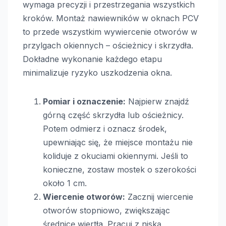
wymaga precyzji i przestrzegania wszystkich
kroków. Montaż nawiewników w oknach PCV
to przede wszystkim wywiercenie otworów w
przylgach okiennych – ościeżnicy i skrzydła.
Dokładne wykonanie każdego etapu
minimalizuje ryzyko uszkodzenia okna.
Pomiar i oznaczenie:
Najpierw znajdź
górną część skrzydła lub ościeżnicy.
Potem odmierz i oznacz środek,
upewniając się, że miejsce montażu nie
koliduje z okuciami okiennymi. Jeśli to
konieczne, zostaw mostek o szerokości
około 1 cm.
Wiercenie otworów:
Zacznij wiercenie
otworów stopniowo, zwiększając
średnicę wiertła. Pracuj z niską