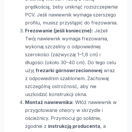
prędkością, żeby uniknąć rozszczepienia
PCV. Jeśli nawiewnik wymaga szerszego
profilu, musisz przystąpić do frezowania.
Frezowanie (jeśli konieczne):
Jeżeli
Twój nawiewnik wymaga frezowania,
wykonaj szczeliny o odpowiedniej
szerokości (zazwyczaj 1–1,6 cm) i
długości (około 30–40 cm). Do tego celu
użyj
frezarki górnowrzecionowej
wraz
z odpowiednim szablonem. Zachowaj
szczególną ostrożność, aby nie
uszkodzić konstrukcji okna.
Montaż nawiewnika:
Włóż nawiewnik w
przygotowane otwory w skrzydle i
ościeżnicy. Przymocuj go solidnie,
zgodnie z
instrukcją producenta
, a