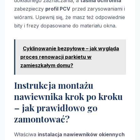
dokładnego zaznaczania, a
taśma ochronna
zabezpieczy
profil PCV
przed zarysowaniami i
wiórami. Upewnij się, że masz też odpowiednie
bity i frezy dopasowane do materiału okna.
Cyklinowanie bezpyłowe – jak wygląda
proces renowacji parkietu w
zamieszkałym domu?
Instrukcja montażu
nawiewnika krok po kroku
– jak prawidłowo go
zamontować?
Właściwa
instalacja nawiewników okiennych