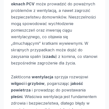
oknach PCV
może prowadzić do poważnych
problemów z wentylacją, a nawet zagrozić
bezpieczeństwu domowników. Nieszczelności
mogą spowodować wychłodzenie
pomieszczeń oraz inwersję ciągu
wentylacyjnego, co objawia się
„dmuchającymi” kratkami wywiewnymi. W
skrajnych przypadkach może dojść do
zasysania spalin (
czadu
) z komina, co stanowi
bezpośrednie zagrożenie dla życia.
Zakłócona
wentylacja
sprzyja rozwojowi
wilgoci i grzybów
, pogarszając
jakość
powietrza
i prowadząc do powstawania
pleśni
. Właściwa wentylacja jest fundamentem
zdrowia i bezpieczeństwa, dlatego błędy w