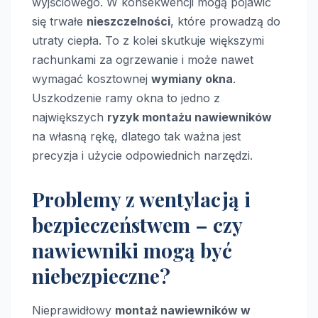
wyjściowego. W konsekwencji mogą pojawić
się trwałe
nieszczelności
, które prowadzą do
utraty ciepła. To z kolei skutkuje większymi
rachunkami za ogrzewanie i może nawet
wymagać kosztownej
wymiany okna
.
Uszkodzenie ramy okna to jedno z
największych
ryzyk montażu nawiewników
na własną rękę, dlatego tak ważna jest
precyzja i użycie odpowiednich narzędzi.
Problemy z wentylacją i
bezpieczeństwem – czy
nawiewniki mogą być
niebezpieczne?
Nieprawidłowy
montaż nawiewników w