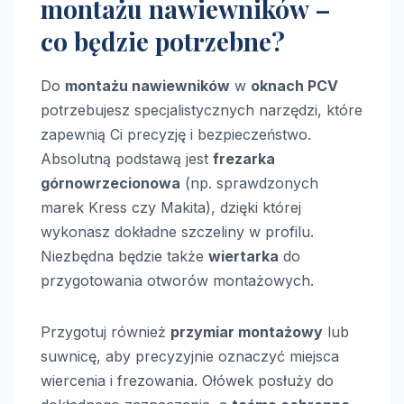
montażu nawiewników –
co będzie potrzebne?
Do
montażu nawiewników
w
oknach PCV
potrzebujesz specjalistycznych narzędzi, które
zapewnią Ci precyzję i bezpieczeństwo.
Absolutną podstawą jest
frezarka
górnowrzecionowa
(np. sprawdzonych
marek Kress czy Makita), dzięki której
wykonasz dokładne szczeliny w profilu.
Niezbędna będzie także
wiertarka
do
przygotowania otworów montażowych.
Przygotuj również
przymiar montażowy
lub
suwnicę, aby precyzyjnie oznaczyć miejsca
wiercenia i frezowania. Ołówek posłuży do