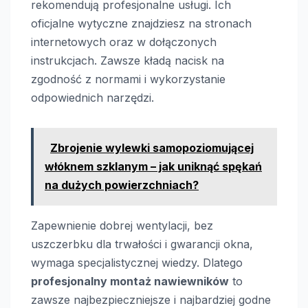
rekomendują profesjonalne usługi. Ich
oficjalne wytyczne znajdziesz na stronach
internetowych oraz w dołączonych
instrukcjach. Zawsze kładą nacisk na
zgodność z normami i wykorzystanie
odpowiednich narzędzi.
Zbrojenie wylewki samopoziomującej
włóknem szklanym – jak uniknąć spękań
na dużych powierzchniach?
Zapewnienie dobrej wentylacji, bez
uszczerbku dla trwałości i gwarancji okna,
wymaga specjalistycznej wiedzy. Dlatego
profesjonalny montaż nawiewników
to
zawsze najbezpieczniejsze i najbardziej godne