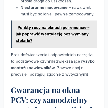
prosta droga do uszkodzeń.
Niestaranne mocowanie
– nawiewnik
musi być solidnie i pewnie zamocowany.
Punkty rosy na oknach po remoncie –
jak poprawić wentylację bez wymiany
stolarki?
Brak doświadczenia i odpowiednich narzędzi
to podstawowe czynniki zwiększające
ryzyko
montażu nawiewników
. Zawsze dbaj o
precyzję i postępuj zgodnie z wytycznymi!
Gwarancja na okna
PCV: czy samodzielny