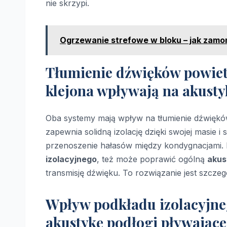
nie skrzypi.
Ogrzewanie strefowe w bloku – jak zamo
Tłumienie dźwięków powietr
klejona wpływają na akusty
Oba systemy mają wpływ na tłumienie dźwięków
zapewnia solidną izolację dzięki swojej masie
przenoszenie hałasów między kondygnacjami.
izolacyjnego
, też może poprawić ogólną
akus
transmisję dźwięku. To rozwiązanie jest szcz
Wpływ podkładu izolacyjne
akustykę podłogi pływające