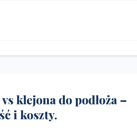
vs klejona do podłoża –
ć i koszty.