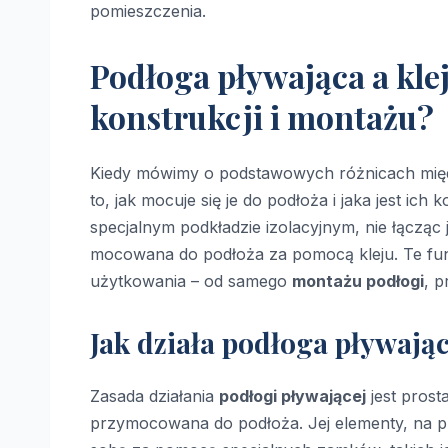
pomieszczenia.
Podłoga pływająca a kle
konstrukcji i montażu?
Kiedy mówimy o podstawowych różnicach mi
to, jak mocuje się je do podłoża i jaka jest ich 
specjalnym podkładzie izolacyjnym, nie łącząc j
mocowana do podłoża za pomocą kleju. Te fu
użytkowania – od samego
montażu podłogi
, p
Jak działa podłoga pływają
Zasada działania
podłogi pływającej
jest prosta
przymocowana do podłoża. Jej elementy, na 