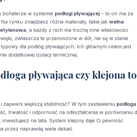
m bohaterze w systemie
podłogi pływającej
– to on ma za
Na rynku znajdziesz różne materiały, takie jak
wełna
ietylenowa
, a każdy z nich ma trochę inne właściwości
źwięki, zwłaszcza te przenoszone w dół, nie są w stanie
 typowy dla podłóg pływających. Ich głównym celem jest
e dodatkowej izolacji termicznej.
odłoga pływająca czy klejona to
j i zapewni większą stabilność? W tym zestawieniu
podłoga
ść, trwałość i odporność na odkształcenia w porównaniu 
, inwestujesz na lata. System klejony daje Ci pewność
a przez naprawdę wiele dekad.