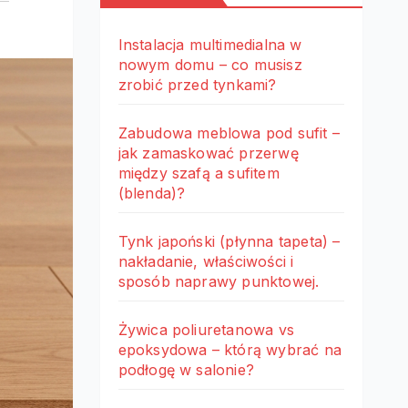
Instalacja multimedialna w
nowym domu – co musisz
zrobić przed tynkami?
Zabudowa meblowa pod sufit –
jak zamaskować przerwę
między szafą a sufitem
(blenda)?
Tynk japoński (płynna tapeta) –
nakładanie, właściwości i
sposób naprawy punktowej.
Żywica poliuretanowa vs
epoksydowa – którą wybrać na
podłogę w salonie?