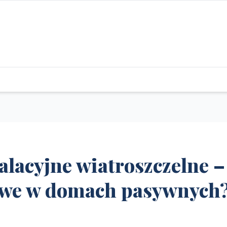
alacyjne wiatroszczelne –
zowe w domach pasywnych