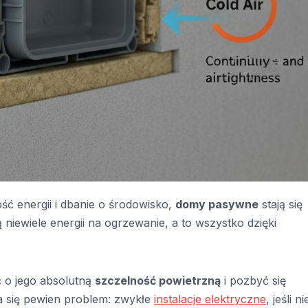
ność energii i dbanie o środowisko,
domy pasywne
stają się
niewiele energii na ogrzewanie, a to wszystko dzięki
ć o jego absolutną
szczelność powietrzną
i pozbyć się
wia się pewien problem: zwykłe
instalacje elektryczne
, jeśli n