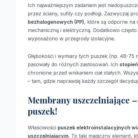
Ich najważniejszym zadaniem jest niedopuszcz
przez ściany, sufity czy podłogi. Zazwyczaj pro
bezhalogenowych (PP)
, które są odporne na 
mechaniczną i elektryczną. Dodatkowo często m
wyposażono w przegrody izolacyjne.
Głębokości i wymiary tych puszek (np. 48-75
pasowały do różnych zastosowań. Ich
stopień
chronione przed wnikaniem ciał stałych. Wszys
– tam, gdzie naprawdę każdy szczegół decydu
Membrany uszczelniające – 
puszek!
Właściwości
puszek elektroinstalacyjnych w
uszczelniającym
. To taki magiczny element, 