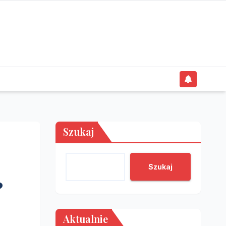
Szukaj
Szukaj
?
Aktualnie