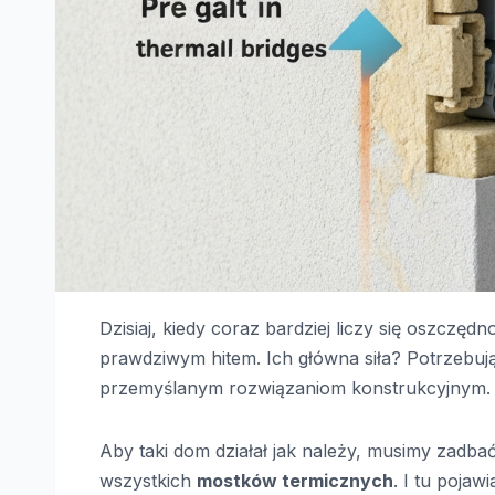
Dzisiaj, kiedy coraz bardziej liczy się oszczęd
prawdziwym hitem. Ich główna siła? Potrzebują 
przemyślanym rozwiązaniom konstrukcyjnym.
Aby taki dom działał jak należy, musimy zadba
wszystkich
mostków termicznych
. I tu poja