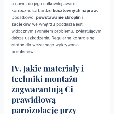
a nawet do jego całkowitej awarii i
konieczności bardzo
kosztownych napraw
.
Dodatkowo,
powstawanie skroplin i
zacieków
we wnętrzu poddasza jest
widocznym sygnałem problemu, zwiastującym
dalsze uszkodzenia. Regularne kontrole są
istotne dla wczesnego wykrywania
problemów.
IV. Jakie materiały i
techniki montażu
zagwarantują Ci
prawidłową
paroizolację przy