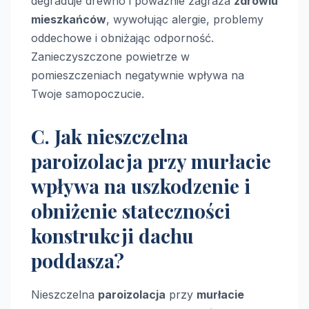
degraduje drewno i poważnie zagraża
zdrowiu
mieszkańców
, wywołując alergie, problemy
oddechowe i obniżając odporność.
Zanieczyszczone powietrze w
pomieszczeniach negatywnie wpływa na
Twoje samopoczucie.
C. Jak nieszczelna
paroizolacja przy murłacie
wpływa na uszkodzenie i
obniżenie stateczności
konstrukcji dachu
poddasza?
Nieszczelna
paroizolacja
przy
murłacie