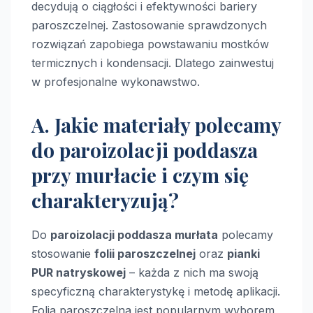
decydują o ciągłości i efektywności bariery
paroszczelnej. Zastosowanie sprawdzonych
rozwiązań zapobiega powstawaniu mostków
termicznych i kondensacji. Dlatego zainwestuj
w profesjonalne wykonawstwo.
A. Jakie materiały polecamy
do paroizolacji poddasza
przy murłacie i czym się
charakteryzują?
Do
paroizolacji poddasza murłata
polecamy
stosowanie
folii paroszczelnej
oraz
pianki
PUR natryskowej
– każda z nich ma swoją
specyficzną charakterystykę i metodę aplikacji.
Folia paroszczelna jest popularnym wyborem,