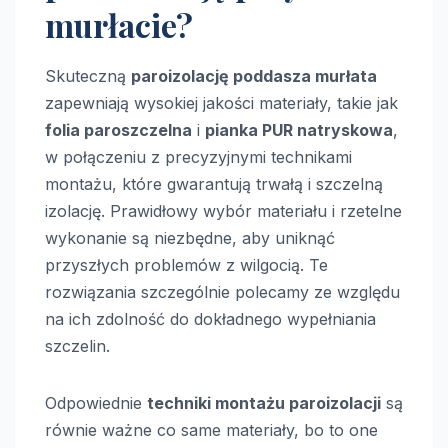
murłacie?
Skuteczną
paroizolację poddasza murłata
zapewniają wysokiej jakości materiały, takie jak
folia paroszczelna
i
pianka PUR natryskowa
,
w połączeniu z precyzyjnymi technikami
montażu, które gwarantują trwałą i szczelną
izolację. Prawidłowy wybór materiału i rzetelne
wykonanie są niezbędne, aby uniknąć
przyszłych problemów z wilgocią. Te
rozwiązania szczególnie polecamy ze względu
na ich zdolność do dokładnego wypełniania
szczelin.
Odpowiednie
techniki montażu paroizolacji
są
równie ważne co same materiały, bo to one