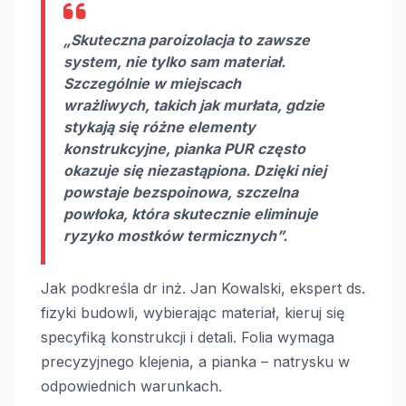
„Skuteczna paroizolacja to zawsze
system, nie tylko sam materiał.
Szczególnie w miejscach
wrażliwych, takich jak murłata, gdzie
stykają się różne elementy
konstrukcyjne, pianka PUR często
okazuje się niezastąpiona. Dzięki niej
powstaje bezspoinowa, szczelna
powłoka, która skutecznie eliminuje
ryzyko mostków termicznych”.
Jak podkreśla dr inż. Jan Kowalski, ekspert ds.
fizyki budowli, wybierając materiał, kieruj się
specyfiką konstrukcji i detali. Folia wymaga
precyzyjnego klejenia, a pianka – natrysku w
odpowiednich warunkach.