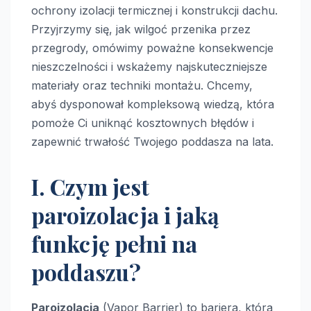
ochrony izolacji termicznej i konstrukcji dachu.
Przyjrzymy się, jak wilgoć przenika przez
przegrody, omówimy poważne konsekwencje
nieszczelności i wskażemy najskuteczniejsze
materiały oraz techniki montażu. Chcemy,
abyś dysponował kompleksową wiedzą, która
pomoże Ci uniknąć kosztownych błędów i
zapewnić trwałość Twojego poddasza na lata.
I. Czym jest
paroizolacja i jaką
funkcję pełni na
poddaszu?
Paroizolacja
(Vapor Barrier) to bariera, która