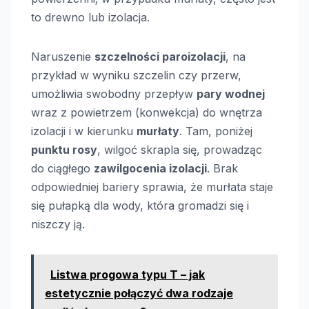
to drewno lub izolacja.
Naruszenie
szczelności paroizolacji
, na
przykład w wyniku szczelin czy przerw,
umożliwia swobodny przepływ
pary wodnej
wraz z powietrzem (konwekcja) do wnętrza
izolacji i w kierunku
murłaty
. Tam, poniżej
punktu rosy
, wilgoć skrapla się, prowadząc
do ciągłego
zawilgocenia izolacji
. Brak
odpowiedniej bariery sprawia, że murłata staje
się pułapką dla wody, która gromadzi się i
niszczy ją.
Listwa progowa typu T – jak
estetycznie połączyć dwa rodzaje