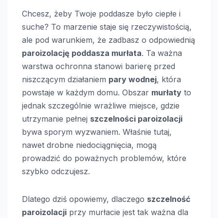
Chcesz, żeby Twoje poddasze było ciepłe i
suche? To marzenie staje się rzeczywistością,
ale pod warunkiem, że zadbasz o odpowiednią
paroizolację poddasza murłata
. Ta ważna
warstwa ochronna stanowi barierę przed
niszczącym działaniem
pary wodnej
, która
powstaje w każdym domu. Obszar
murłaty
to
jednak szczególnie wrażliwe miejsce, gdzie
utrzymanie pełnej
szczelności paroizolacji
bywa sporym wyzwaniem. Właśnie tutaj,
nawet drobne niedociągnięcia, mogą
prowadzić do poważnych problemów, które
szybko odczujesz.
Dlatego dziś opowiemy, dlaczego
szczelność
paroizolacji
przy murłacie jest tak ważna dla