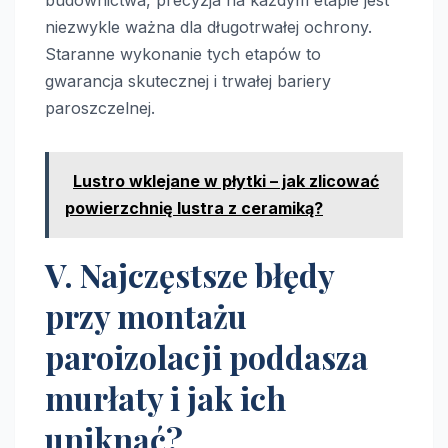
budownictwa, precyzja na każdym etapie jest
niezwykle ważna dla długotrwałej ochrony.
Staranne wykonanie tych etapów to
gwarancja skutecznej i trwałej bariery
paroszczelnej.
Lustro wklejane w płytki – jak zlicować
powierzchnię lustra z ceramiką?
V. Najczęstsze błędy
przy montażu
paroizolacji poddasza
murłaty i jak ich
uniknąć?