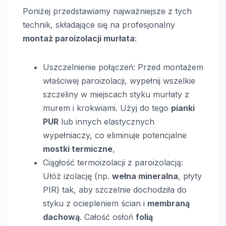
Poniżej przedstawiamy najważniejsze z tych
technik, składające się na profesjonalny
montaż paroizolacji murłata
:
Uszczelnienie połączeń: Przed montażem
właściwej paroizolacji, wypełnij wszelkie
szczeliny w miejscach styku murłaty z
murem i krokwiami. Użyj do tego
pianki
PUR
lub innych elastycznych
wypełniaczy, co eliminuje potencjalne
mostki termiczne
,
Ciągłość termoizolacji z paroizolacją:
Ułóż izolację (np.
wełna mineralna
, płyty
PIR) tak, aby szczelnie dochodziła do
styku z ociepleniem ścian i
membraną
dachową
. Całość osłoń
folią