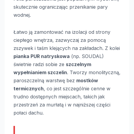
skutecznie ograniczając przenikanie pary
wodnej.
Łatwo ją zamontować na izolacji od strony
ciepłego wnętrza, zazwyczaj za pomocą
zszywek i taśm klejących na zakładach. Z kolei
pianka PUR natryskowa
(np. SOUDAL)
świetnie radzi sobie ze
szczelnym
wypełnianiem szczelin
. Tworzy monolityczną,
paroszczelną warstwę bez
mostków
termicznych
, co jest szczególnie cenne w
trudno dostępnych miejscach, takich jak
przestrzeń za murłatą i w najniższej części
połaci dachu.