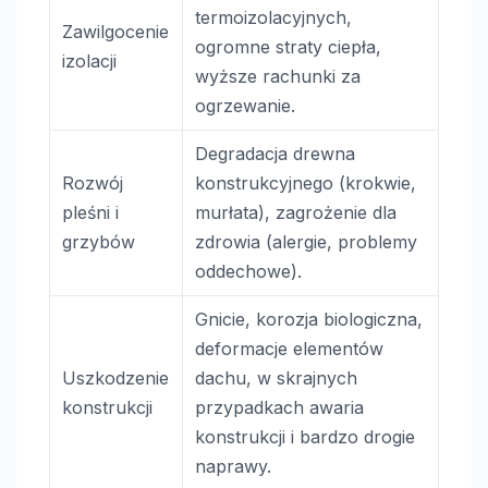
termoizolacyjnych,
Zawilgocenie
ogromne straty ciepła,
izolacji
wyższe rachunki za
ogrzewanie.
Degradacja drewna
Rozwój
konstrukcyjnego (krokwie,
pleśni i
murłata), zagrożenie dla
grzybów
zdrowia (alergie, problemy
oddechowe).
Gnicie, korozja biologiczna,
deformacje elementów
Uszkodzenie
dachu, w skrajnych
konstrukcji
przypadkach awaria
konstrukcji i bardzo drogie
naprawy.