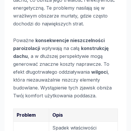
dachu, co obniża jego trwałość i efektywność
energetyczną. Te problemy nasilają się w
wrażliwym obszarze murłaty, gdzie często
dochodzi do największych strat.
Poważne
konsekwencje nieszczelności
paroizolacji
wpływają na całą
konstrukcję
dachu
, a w dłuższej perspektywie mogą
generować znaczne koszty naprawcze. To
efekt długotrwałego oddziaływania
wilgoci
,
która niezauważalnie niszczy elementy
budowlane. Wystąpienie tych zjawisk obniża
Twój komfort użytkowania poddasza.
Problem
Opis
Spadek właściwości