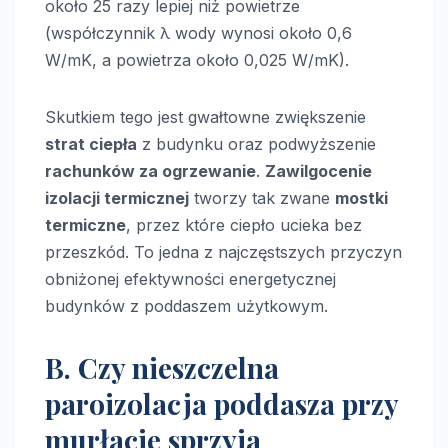
około 25 razy lepiej niż powietrze
(współczynnik λ wody wynosi około 0,6
W/mK, a powietrza około 0,025 W/mK).
Skutkiem tego jest gwałtowne zwiększenie
strat ciepła
z budynku oraz podwyższenie
rachunków za ogrzewanie
.
Zawilgocenie
izolacji termicznej
tworzy tak zwane
mostki
termiczne
, przez które ciepło ucieka bez
przeszkód. To jedna z najczęstszych przyczyn
obniżonej efektywności energetycznej
budynków z poddaszem użytkowym.
B. Czy nieszczelna
paroizolacja poddasza przy
murłacie sprzyja