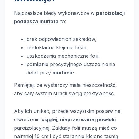
Najczęstsze błędy wykonawcze w
paroizolacji
poddasza murłata
to:
brak odpowiednich zakładów,
niedokładne klejenie taśm,
uszkodzenia mechaniczne folii,
pomijanie precyzyjnego uszczelnienia
detali przy
murłacie
.
Pamiętaj, że wystarczy mała nieszczelność,
aby cały system stracił swoją efektywność.
Aby ich unikać, przede wszystkim postaw na
stworzenie
ciągłej, nieprzerwanej powłoki
paroizolacyjnej. Zakłady folii muszą mieć co
najmniej 10 cm i być starannie klejone taśmą