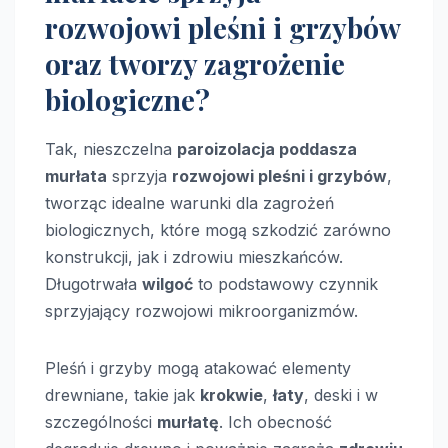
rozwojowi pleśni i grzybów
oraz tworzy zagrożenie
biologiczne?
Tak, nieszczelna
paroizolacja poddasza
murłata
sprzyja
rozwojowi pleśni i grzybów
,
tworząc idealne warunki dla zagrożeń
biologicznych, które mogą szkodzić zarówno
konstrukcji, jak i zdrowiu mieszkańców.
Długotrwała
wilgoć
to podstawowy czynnik
sprzyjający rozwojowi mikroorganizmów.
Pleśń i grzyby mogą atakować elementy
drewniane, takie jak
krokwie
,
łaty
, deski i w
szczególności
murłatę
. Ich obecność