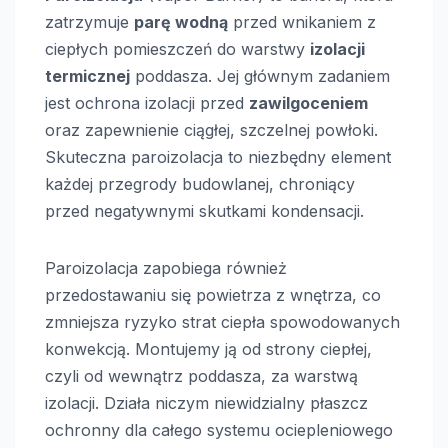
zatrzymuje
parę wodną
przed wnikaniem z
ciepłych pomieszczeń do warstwy
izolacji
termicznej
poddasza. Jej głównym zadaniem
jest ochrona izolacji przed
zawilgoceniem
oraz zapewnienie ciągłej, szczelnej powłoki.
Skuteczna paroizolacja to niezbędny element
każdej przegrody budowlanej, chroniący
przed negatywnymi skutkami kondensacji.
Paroizolacja zapobiega również
przedostawaniu się powietrza z wnętrza, co
zmniejsza ryzyko strat ciepła spowodowanych
konwekcją. Montujemy ją od strony ciepłej,
czyli od wewnątrz poddasza, za warstwą
izolacji. Działa niczym niewidzialny płaszcz
ochronny dla całego systemu ociepleniowego