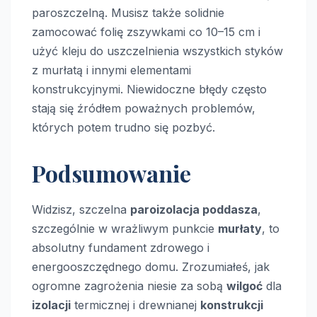
paroszczelną. Musisz także solidnie
zamocować folię zszywkami co 10–15 cm i
użyć kleju do uszczelnienia wszystkich styków
z murłatą i innymi elementami
konstrukcyjnymi. Niewidoczne błędy często
stają się źródłem poważnych problemów,
których potem trudno się pozbyć.
Podsumowanie
Widzisz, szczelna
paroizolacja poddasza
,
szczególnie w wrażliwym punkcie
murłaty
, to
absolutny fundament zdrowego i
energooszczędnego domu. Zrozumiałeś, jak
ogromne zagrożenia niesie za sobą
wilgoć
dla
izolacji
termicznej i drewnianej
konstrukcji