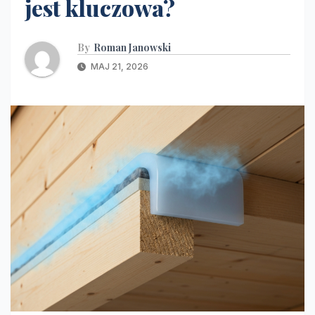
jest kluczowa?
By
Roman Janowski
MAJ 21, 2026