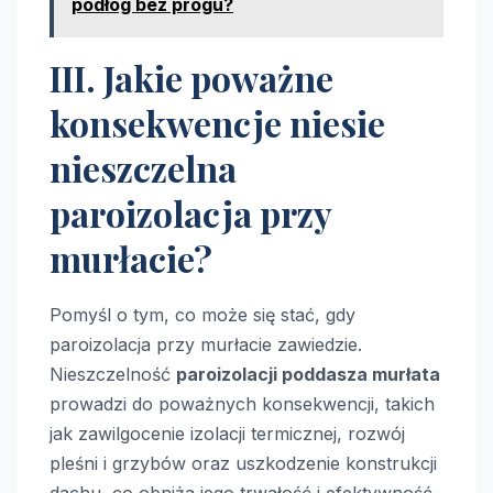
podłóg bez progu?
III. Jakie poważne
konsekwencje niesie
nieszczelna
paroizolacja przy
murłacie?
Pomyśl o tym, co może się stać, gdy
paroizolacja przy murłacie zawiedzie.
Nieszczelność
paroizolacji poddasza murłata
prowadzi do poważnych konsekwencji, takich
jak zawilgocenie izolacji termicznej, rozwój
pleśni i grzybów oraz uszkodzenie konstrukcji