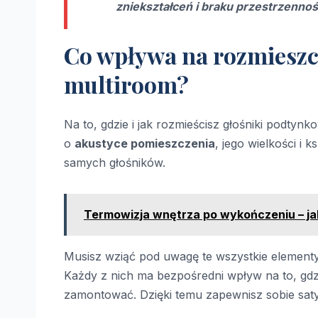
zniekształceń i braku przestrzennoś
Co wpływa na rozmiesz
multiroom?
Na to, gdzie i jak rozmieścisz głośniki podtyn
o
akustyce pomieszczenia
, jego wielkości i 
samych głośników.
Termowizja wnętrza po wykończeniu – jak
Musisz wziąć pod uwagę te wszystkie elementy,
Każdy z nich ma bezpośredni wpływ na to, gdzi
zamontować. Dzięki temu zapewnisz sobie sat