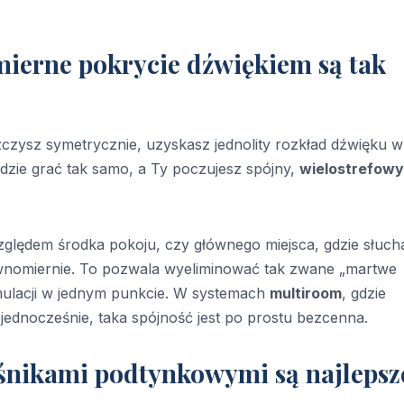
mierne pokrycie dźwiękiem są tak
czysz symetrycznie, uzyskasz jednolity rozkład dźwięku w
dzie grać tak samo, a Ty poczujesz spójny,
wielostrefowy
 względem środka pokoju, czy głównego miejsca, gdzie słuch
wnomiernie. To pozwala wyeliminować tak zwane „martwe
kumulacji w jednym punkcie. W systemach
multiroom
, gdzie
ednocześnie, taka spójność jest po prostu bezcenna.
ośnikami podtynkowymi są najlepsz