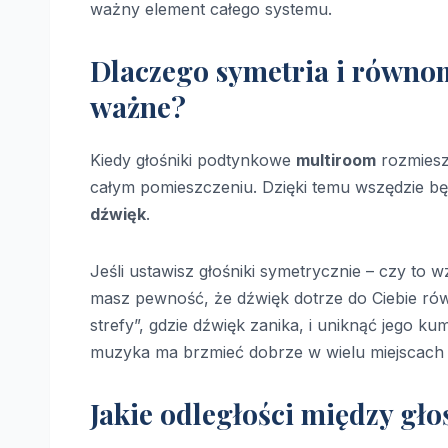
ważny element całego systemu.
Dlaczego symetria i równo
ważne?
Kiedy głośniki podtynkowe
multiroom
rozmiesz
całym pomieszczeniu. Dzięki temu wszędzie bę
dźwięk
.
Jeśli ustawisz głośniki symetrycznie – czy to
masz pewność, że dźwięk dotrze do Ciebie ró
strefy”, gdzie dźwięk zanika, i uniknąć jego 
muzyka ma brzmieć dobrze w wielu miejscach j
Jakie odległości między gł