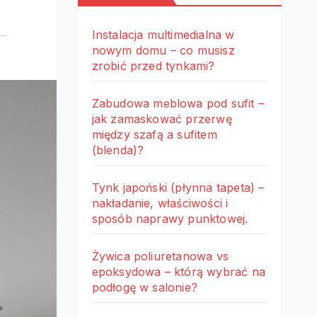
Instalacja multimedialna w
nowym domu – co musisz
zrobić przed tynkami?
Zabudowa meblowa pod sufit –
jak zamaskować przerwę
między szafą a sufitem
(blenda)?
Tynk japoński (płynna tapeta) –
nakładanie, właściwości i
sposób naprawy punktowej.
Żywica poliuretanowa vs
epoksydowa – którą wybrać na
podłogę w salonie?