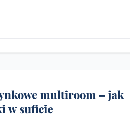
tynkowe multiroom – jak
i w suficie