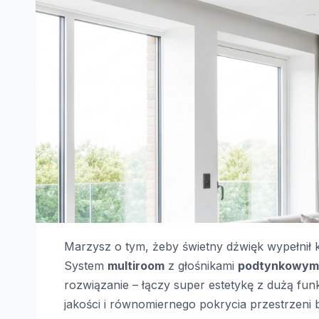
Marzysz o tym, żeby świetny dźwięk wypełnił
System
multiroom
z głośnikami
podtynkowym
rozwiązanie – łączy super estetykę z dużą funk
jakości i równomiernego pokrycia przestrzeni