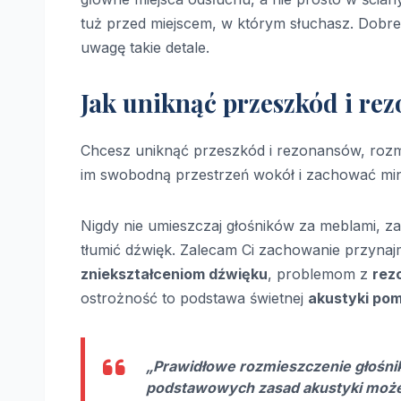
tuż przed miejscem, w którym słuchasz. Dobr
uwagę takie detale.
Jak uniknąć przeszkód i re
Chcesz uniknąć przeszkód i rezonansów, rozm
im swobodną przestrzeń wokół i zachować min
Nigdy nie umieszczaj głośników za meblami, z
tłumić dźwięk. Zalecam Ci zachowanie przynaj
zniekształceniom dźwięku
, problemom z
rez
ostrożność to podstawa świetnej
akustyki po
„Prawidłowe rozmieszczenie głośni
podstawowych zasad akustyki może