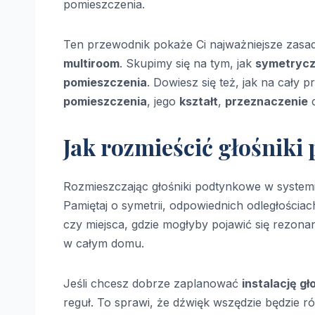
pomieszczenia.
Ten przewodnik pokaże Ci najważniejsze zasa
multiroom
. Skupimy się na tym, jak
symetrycz
pomieszczenia
. Dowiesz się też, jak na cały 
pomieszczenia
, jego
kształt
,
przeznaczenie
c
Jak rozmieścić głośnik
Rozmieszczając głośniki podtynkowe w system
Pamiętaj o symetrii, odpowiednich odległościa
czy miejsca, gdzie mogłyby pojawić się rezonan
w całym domu.
Jeśli chcesz dobrze zaplanować
instalację gł
reguł. To sprawi, że dźwięk wszędzie będzie ró