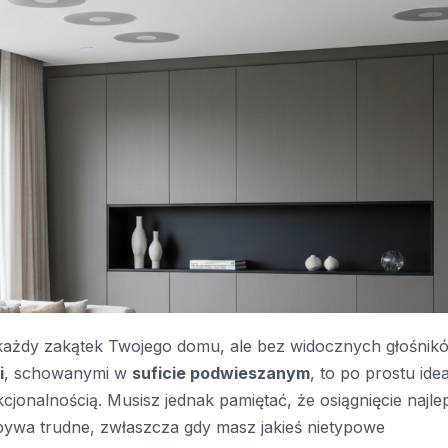
 każdy zakątek Twojego domu, ale bez widocznych głośnik
i
, schowanymi w
suficie podwieszanym
, to po prostu ide
cjonalnością. Musisz jednak pamiętać, że osiągnięcie najle
 bywa trudne, zwłaszcza gdy masz jakieś nietypowe