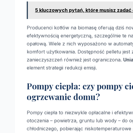
5 kluczowych pytań, które musisz zadać 
Producenci kotłów na biomasę oferują dziś no
efektywnością energetyczną, szczególnie te na
opałową. Wiele z nich wyposażono w automaty
komfort użytkowania. Dostępność pelletu jest z
zanieczyszczeń również jest ograniczona.
Uni
element strategii redukcji emisji.
Pompy ciepła: czy pompy ci
ogrzewanie domu?
Pompy ciepła to niezwykle opłacalne i efekty
otoczenia – powietrza, gruntu lub wody – do 
chłodniczego, pobierając niskotemperaturowe 