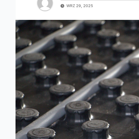
WRZ 29, 2025