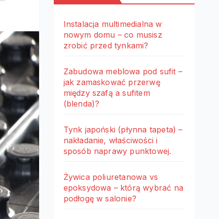
Instalacja multimedialna w
nowym domu – co musisz
zrobić przed tynkami?
Zabudowa meblowa pod sufit –
jak zamaskować przerwę
między szafą a sufitem
(blenda)?
Tynk japoński (płynna tapeta) –
nakładanie, właściwości i
sposób naprawy punktowej.
Żywica poliuretanowa vs
epoksydowa – którą wybrać na
podłogę w salonie?