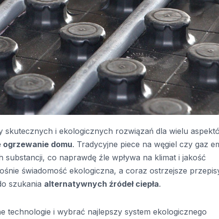
y skutecznych i ekologicznych rozwiązań dla wielu aspekt
e ogrzewanie domu
. Tradycyjne piece na węgiel czy gaz em
substancji, co naprawdę źle wpływa na klimat i jakość
ośnie świadomość ekologiczna, a coraz ostrzejsze przepis
do szukania
alternatywnych źródeł ciepła
.
 technologie i wybrać najlepszy system ekologicznego