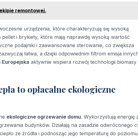
ekipie remontowej.
woczesne urządzenia, które charakteryzują się wysoką
 pellet i brykiety, które mają naprawdę wysoką wartość
czne podajniki i zaawansowane sterowanie, co zwiększa
azwyczaj łatwa, a dzięki odpowiednim filtrom emisja innyc
a Europejska
aktywnie wspiera rozwój technologii biomasy 
epła to opłacalne ekologiczne
wne
ekologiczne ogrzewanie domu
. Wykorzystują energię 
ogrzewania budynków. Działają na zasadzie odwróconego c
ciepło ze źródła i podnosząc jego temperaturę do poziomu