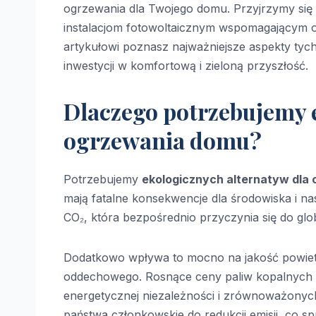
ogrzewania dla Twojego domu. Przyjrzymy si
instalacjom fotowoltaicznym wspomagającym 
artykułowi poznasz najważniejsze aspekty tyc
inwestycji w komfortową i zieloną przyszłość.
Dlaczego potrzebujemy 
ogrzewania domu?
Potrzebujemy
ekologicznych alternatyw dla
mają fatalne konsekwencje dla środowiska i na
CO₂, która bezpośrednio przyczynia się do glo
Dodatkowo wpływa to mocno na jakość powietr
oddechowego. Rosnące ceny paliw kopalnych 
energetycznej niezależności i zrównoważonyc
państwa członkowskie do redukcji emisji, co sp