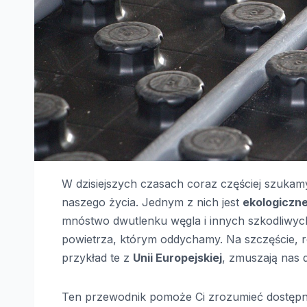
W dzisiejszych czasach coraz częściej szukam
naszego życia. Jednym z nich jest
ekologiczn
mnóstwo dwutlenku węgla i innych szkodliwych 
powietrza, którym oddychamy. Na szczęście, r
przykład te z
Unii Europejskiej
, zmuszają nas 
Ten przewodnik pomoże Ci zrozumieć dostępne