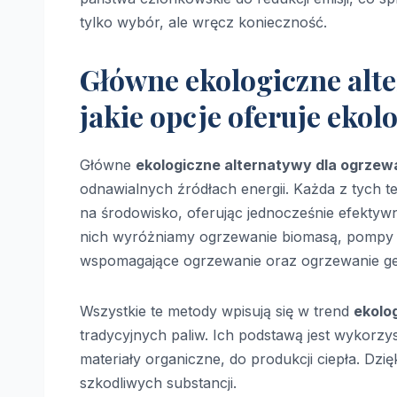
tylko wybór, ale wręcz konieczność.
Główne ekologiczne alt
jakie opcje oferuje eko
Główne
ekologiczne alternatywy dla ogrze
odnawialnych źródłach energii. Każda z tych 
na środowisko, oferując jednocześnie efektyw
nich wyróżniamy ogrzewanie biomasą, pompy ci
wspomagające ogrzewanie oraz ogrzewanie ge
Wszystkie te metody wpisują się w trend
ekolo
tradycyjnych paliw. Ich podstawą jest wykorzys
materiały organiczne, do produkcji ciepła. Dz
szkodliwych substancji.