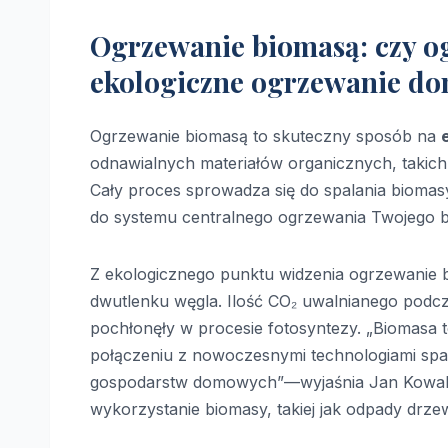
Ogrzewanie biomasą: czy o
ekologiczne ogrzewanie d
Ogrzewanie biomasą to skuteczny sposób na
odnawialnych materiałów organicznych, takich j
Cały proces sprowadza się do spalania biomas
do systemu centralnego ogrzewania Twojego 
Z ekologicznego punktu widzenia ogrzewanie b
dwutlenku węgla. Ilość CO₂ uwalnianego podcza
pochłonęły w procesie fotosyntezy. „Biomasa 
połączeniu z nowoczesnymi technologiami spa
gospodarstw domowych”—wyjaśnia Jan Kowalski
wykorzystanie biomasy, takiej jak odpady drz