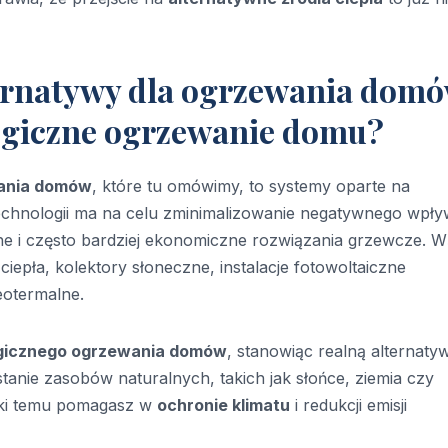
ernatywy dla ogrzewania domó
logiczne ogrzewanie domu?
wania domów
, które tu omówimy, to systemy oparte na
technologii ma na celu zminimalizowanie negatywnego wpł
ne i często bardziej ekonomiczne rozwiązania grzewcze. 
epła, kolektory słoneczne, instalacje fotowoltaiczne
otermalne.
gicznego ogrzewania domów
, stanowiąc realną alternaty
tanie zasobów naturalnych, takich jak słońce, ziemia czy
ięki temu pomagasz w
ochronie klimatu
i redukcji emisji