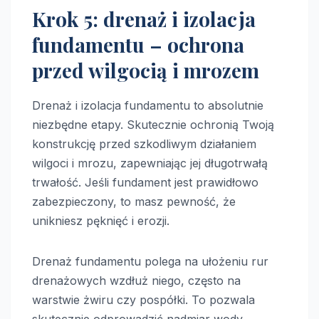
Krok 5: drenaż i izolacja
fundamentu – ochrona
przed wilgocią i mrozem
Drenaż i izolacja fundamentu to absolutnie
niezbędne etapy. Skutecznie ochronią Twoją
konstrukcję przed szkodliwym działaniem
wilgoci i mrozu, zapewniając jej długotrwałą
trwałość. Jeśli fundament jest prawidłowo
zabezpieczony, to masz pewność, że
unikniesz pęknięć i erozji.
Drenaż fundamentu polega na ułożeniu rur
drenażowych wzdłuż niego, często na
warstwie żwiru czy pospółki. To pozwala