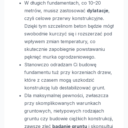
W długich fundamentach, co 10–20
metrów, musisz zastosować
dylatacje
,
czyli celowe przerwy konstrukcyjne.
Dzięki tym szczelinom beton będzie mógł
swobodnie kurczyć się i rozszerzać pod
wpływem zmian temperatury, co
skutecznie zapobiegnie powstawaniu
pęknięć murka ogrodzeniowego.
Stanowczo odradzam Ci budowę
fundamentu tuż przy korzeniach drzew,
które z czasem mogą uszkodzić
konstrukcję lub destabilizować grunt.
Dla maksymalnej pewności, zwłaszcza
przy skomplikowanych warunkach
gruntowych, nietypowych rodzajach
gruntu czy budowie ciężkich konstrukcji,
zawsze zleć
badanie gruntu
i skonsultuj