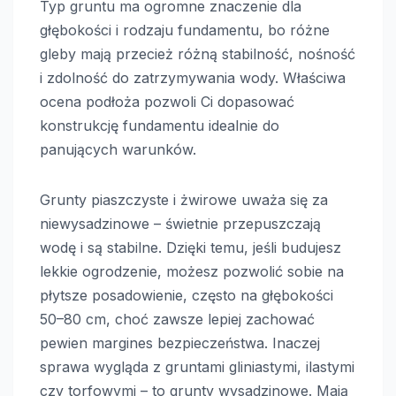
Typ gruntu ma ogromne znaczenie dla
głębokości i rodzaju fundamentu, bo różne
gleby mają przecież różną stabilność, nośność
i zdolność do zatrzymywania wody. Właściwa
ocena podłoża pozwoli Ci dopasować
konstrukcję fundamentu idealnie do
panujących warunków.
Grunty piaszczyste i żwirowe uważa się za
niewysadzinowe – świetnie przepuszczają
wodę i są stabilne. Dzięki temu, jeśli budujesz
lekkie ogrodzenie, możesz pozwolić sobie na
płytsze posadowienie, często na głębokości
50–80 cm, choć zawsze lepiej zachować
pewien margines bezpieczeństwa. Inaczej
sprawa wygląda z gruntami gliniastymi, ilastymi
czy torfowymi – to grunty wysadzinowe. Mają