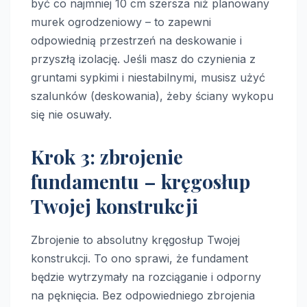
być co najmniej 10 cm szersza niż planowany
murek ogrodzeniowy – to zapewni
odpowiednią przestrzeń na deskowanie i
przyszłą izolację. Jeśli masz do czynienia z
gruntami sypkimi i niestabilnymi, musisz użyć
szalunków (deskowania), żeby ściany wykopu
się nie osuwały.
Krok 3: zbrojenie
fundamentu – kręgosłup
Twojej konstrukcji
Zbrojenie to absolutny kręgosłup Twojej
konstrukcji. To ono sprawi, że fundament
będzie wytrzymały na rozciąganie i odporny
na pęknięcia. Bez odpowiedniego zbrojenia