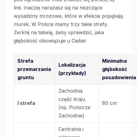
linii. Inaczej narażasz się na niszczące
wysadziny mrozowe, które w efekcie popękają
murek. W Polsce mamy trzy takie strefy.
Zerknij na tabelę, żeby sprawdzić, jaka
głębokość obowiązuje u Ciebie:
Strefa
Minimalna
Lokalizacja
przemarzania
głębokość
(przykłady)
gruntu
posadowienia
Zachodnia
część kraju
I strefa
80 cm
(np. Pomorze
Zachodnie)
Centralna i