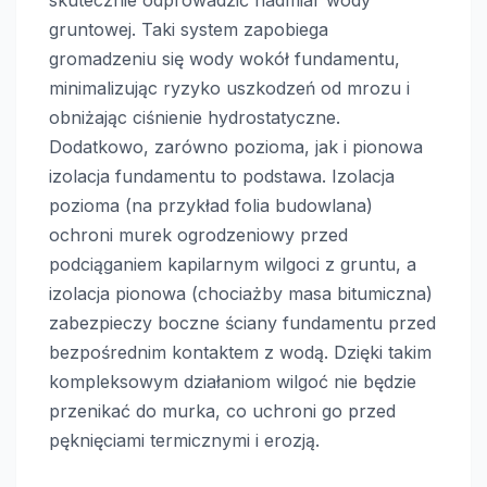
skutecznie odprowadzić nadmiar wody
gruntowej. Taki system zapobiega
gromadzeniu się wody wokół fundamentu,
minimalizując ryzyko uszkodzeń od mrozu i
obniżając ciśnienie hydrostatyczne.
Dodatkowo, zarówno pozioma, jak i pionowa
izolacja fundamentu to podstawa. Izolacja
pozioma (na przykład folia budowlana)
ochroni murek ogrodzeniowy przed
podciąganiem kapilarnym wilgoci z gruntu, a
izolacja pionowa (chociażby masa bitumiczna)
zabezpieczy boczne ściany fundamentu przed
bezpośrednim kontaktem z wodą. Dzięki takim
kompleksowym działaniom wilgoć nie będzie
przenikać do murka, co uchroni go przed
pęknięciami termicznymi i erozją.