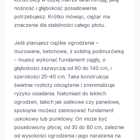
nośność i głębokość posadowienia
potrzebujesz. Krótko mówiąc, ciężar ma
znaczenie dla stabilności całego płotu.
Jeśli planujesz ciężkie ogrodzenie –
murowane, betonowe, z solidną podmurówką
– musisz wykonać fundament ciągły, o
głębokości zazwyczaj od 80 do 140 cm, i
szerokości 25–40 cm. Taka konstrukcja
świetnie rozłoży obciążenie i zminimalizuje
ryzyko osiadania. Natomiast do lekkich
ogrodzeń, takich jak siatkowe czy panelowe,
spokojnie możesz zastosować fundament
uskokowy lub punktowy. On może być
posadowiony płycej, od 30 do 80 cm, zależnie
od wysokości ogrodzenia i jego narażenia na