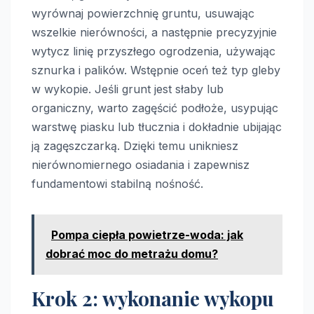
wyrównaj powierzchnię gruntu, usuwając
wszelkie nierówności, a następnie precyzyjnie
wytycz linię przyszłego ogrodzenia, używając
sznurka i palików. Wstępnie oceń też typ gleby
w wykopie. Jeśli grunt jest słaby lub
organiczny, warto zagęścić podłoże, usypując
warstwę piasku lub tłucznia i dokładnie ubijając
ją zagęszczarką. Dzięki temu unikniesz
nierównomiernego osiadania i zapewnisz
fundamentowi stabilną nośność.
Pompa ciepła powietrze-woda: jak
dobrać moc do metrażu domu?
Krok 2: wykonanie wykopu