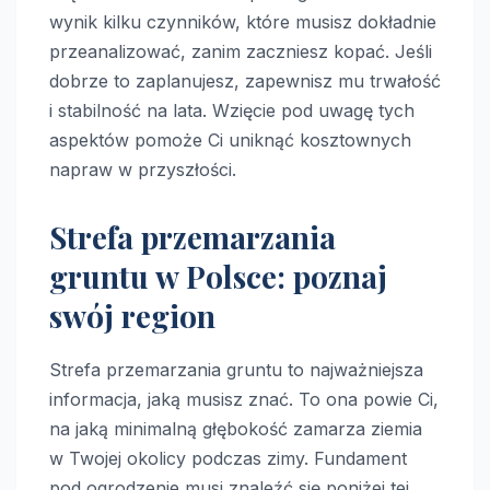
wynik kilku czynników, które musisz dokładnie
przeanalizować, zanim zaczniesz kopać. Jeśli
dobrze to zaplanujesz, zapewnisz mu trwałość
i stabilność na lata. Wzięcie pod uwagę tych
aspektów pomoże Ci uniknąć kosztownych
napraw w przyszłości.
Strefa przemarzania
gruntu w Polsce: poznaj
swój region
Strefa przemarzania gruntu to najważniejsza
informacja, jaką musisz znać. To ona powie Ci,
na jaką minimalną głębokość zamarza ziemia
w Twojej okolicy podczas zimy. Fundament
pod ogrodzenie musi znaleźć się poniżej tej