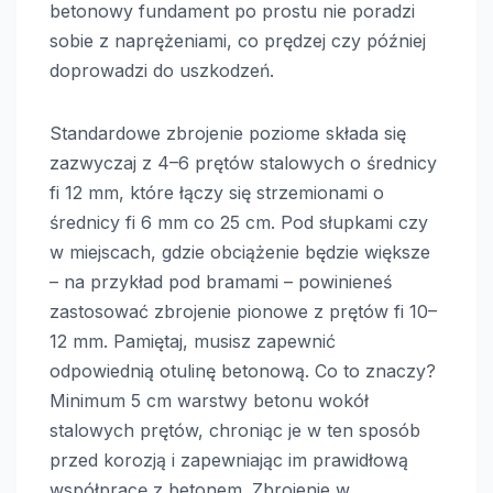
betonowy fundament po prostu nie poradzi
sobie z naprężeniami, co prędzej czy później
doprowadzi do uszkodzeń.
Standardowe zbrojenie poziome składa się
zazwyczaj z 4–6 prętów stalowych o średnicy
fi 12 mm, które łączy się strzemionami o
średnicy fi 6 mm co 25 cm. Pod słupkami czy
w miejscach, gdzie obciążenie będzie większe
– na przykład pod bramami – powinieneś
zastosować zbrojenie pionowe z prętów fi 10–
12 mm. Pamiętaj, musisz zapewnić
odpowiednią otulinę betonową. Co to znaczy?
Minimum 5 cm warstwy betonu wokół
stalowych prętów, chroniąc je w ten sposób
przed korozją i zapewniając im prawidłową
współpracę z betonem. Zbrojenie w