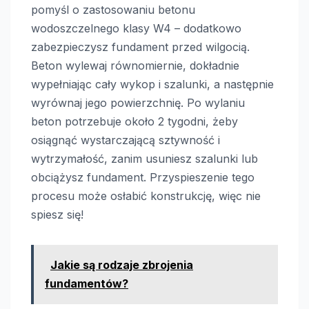
pomyśl o zastosowaniu betonu
wodoszczelnego klasy W4 – dodatkowo
zabezpieczysz fundament przed wilgocią.
Beton wylewaj równomiernie, dokładnie
wypełniając cały wykop i szalunki, a następnie
wyrównaj jego powierzchnię. Po wylaniu
beton potrzebuje około 2 tygodni, żeby
osiągnąć wystarczającą sztywność i
wytrzymałość, zanim usuniesz szalunki lub
obciążysz fundament. Przyspieszenie tego
procesu może osłabić konstrukcję, więc nie
spiesz się!
Jakie są rodzaje zbrojenia
fundamentów?