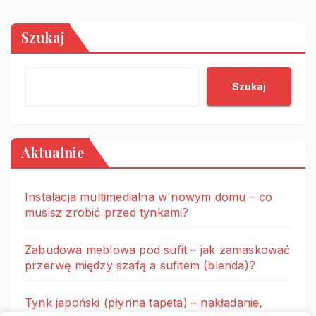
Szukaj
Szukaj
Aktualnie
Instalacja multimedialna w nowym domu – co
musisz zrobić przed tynkami?
Zabudowa meblowa pod sufit – jak zamaskować
przerwę między szafą a sufitem (blenda)?
Tynk japoński (płynna tapeta) – nakładanie,