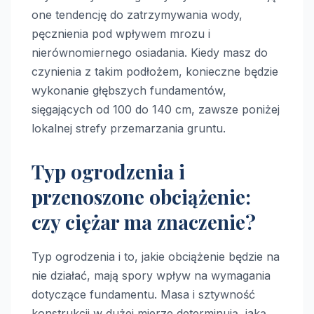
one tendencję do zatrzymywania wody,
pęcznienia pod wpływem mrozu i
nierównomiernego osiadania. Kiedy masz do
czynienia z takim podłożem, konieczne będzie
wykonanie głębszych fundamentów,
sięgających od 100 do 140 cm, zawsze poniżej
lokalnej strefy przemarzania gruntu.
Typ ogrodzenia i
przenoszone obciążenie:
czy ciężar ma znaczenie?
Typ ogrodzenia i to, jakie obciążenie będzie na
nie działać, mają spory wpływ na wymagania
dotyczące fundamentu. Masa i sztywność
konstrukcji w dużej mierze determinują, jaką