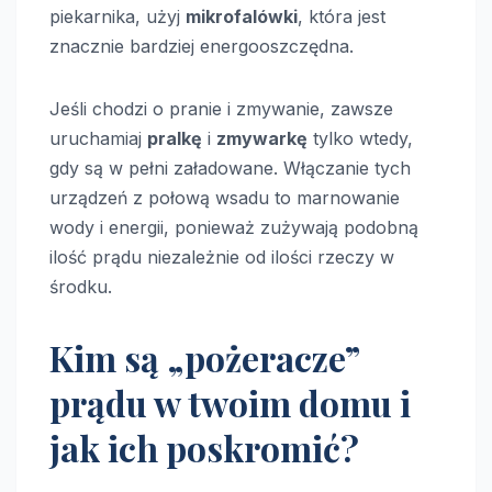
piekarnika, użyj
mikrofalówki
, która jest
znacznie bardziej energooszczędna.
Jeśli chodzi o pranie i zmywanie, zawsze
uruchamiaj
pralkę
i
zmywarkę
tylko wtedy,
gdy są w pełni załadowane. Włączanie tych
urządzeń z połową wsadu to marnowanie
wody i energii, ponieważ zużywają podobną
ilość prądu niezależnie od ilości rzeczy w
środku.
Kim są „pożeracze”
prądu w twoim domu i
jak ich poskromić?