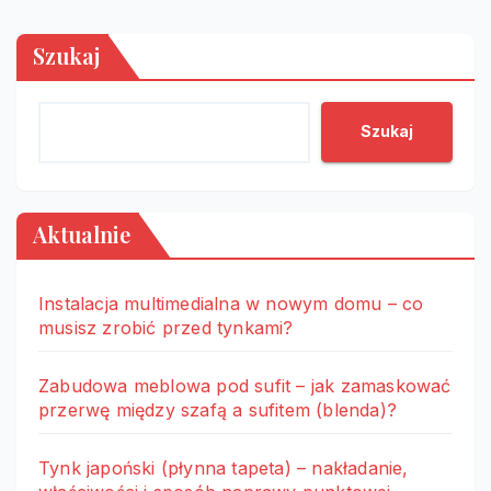
Szukaj
Szukaj
Aktualnie
Instalacja multimedialna w nowym domu – co
musisz zrobić przed tynkami?
Zabudowa meblowa pod sufit – jak zamaskować
przerwę między szafą a sufitem (blenda)?
Tynk japoński (płynna tapeta) – nakładanie,