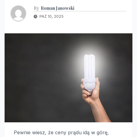
By
Roman Janowski
PAŹ 10, 2025
Pewnie wiesz, że ceny prądu idą w górę,