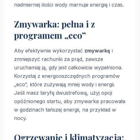
nadmiernej ilości wody marnuje energię i czas.
Zmywarka: pełna i z
programem „eco”
Aby efektywnie wykorzystać
zmywarkę
i
zmniejszyć rachunki za prąd, zawsze
uruchamiaj ją, gdy jest całkowicie wypełniona.
Korzystaj z energooszczędnych programów
„eco”, które zużywają mniej wody i energii.
Jeśli masz taryfę dwustrefową, użyj opcji
opóźnionego startu, aby zmywarka pracowała
w godzinach tańszej energii, na przykład w
nocy.
Ogrzewanie i klimatyzacja: