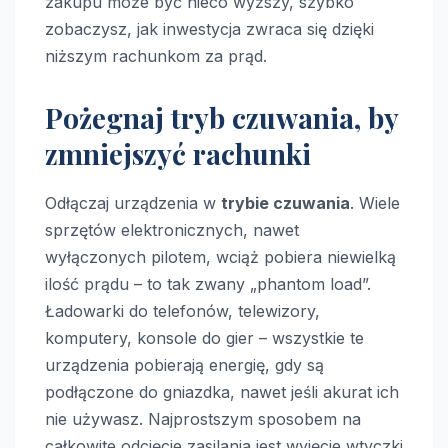
zakupu może być nieco wyższy, szybko
zobaczysz, jak inwestycja zwraca się dzięki
niższym rachunkom za prąd.
Pożegnaj tryb czuwania, by
zmniejszyć rachunki
Odłączaj urządzenia w
trybie czuwania
. Wiele
sprzętów elektronicznych, nawet
wyłączonych pilotem, wciąż pobiera niewielką
ilość prądu – to tak zwany „phantom load”.
Ładowarki do telefonów, telewizory,
komputery, konsole do gier – wszystkie te
urządzenia pobierają energię, gdy są
podłączone do gniazdka, nawet jeśli akurat ich
nie używasz. Najprostszym sposobem na
całkowite odcięcie zasilania jest wyjęcie wtyczki