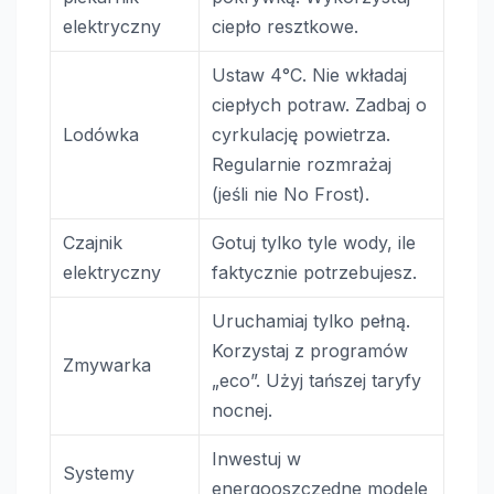
elektryczny
ciepło resztkowe.
Ustaw 4°C. Nie wkładaj
ciepłych potraw. Zadbaj o
Lodówka
cyrkulację powietrza.
Regularnie rozmrażaj
(jeśli nie No Frost).
Czajnik
Gotuj tylko tyle wody, ile
elektryczny
faktycznie potrzebujesz.
Uruchamiaj tylko pełną.
Korzystaj z programów
Zmywarka
„eco”. Użyj tańszej taryfy
nocnej.
Inwestuj w
Systemy
energooszczędne modele