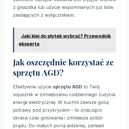
z gniazdka lub użycie wspomnianych już listw
zasilających z wyłącznikiem.
Jaki klej do płytek wybrać? Przewodnik
eksperta
Jak oszczędnie korzystać ze
sprzętu AGD?
Efektywne użycie
sprzętu AGD
to Twój
sojusznik w zmniejszaniu codziennego zużycia
energii elektrycznej. W kuchni zawsze gotuj
potrawy pod przykryciem – to znacząco
skraca czas gotowania i zmniejsza pobór
prądu. Do małych porcji jedzenia, zamiast