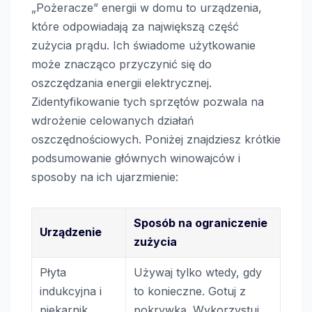
„Pożeracze” energii w domu to urządzenia,
które odpowiadają za największą część
zużycia prądu. Ich świadome użytkowanie
może znacząco przyczynić się do
oszczędzania energii elektrycznej.
Zidentyfikowanie tych sprzętów pozwala na
wdrożenie celowanych działań
oszczędnościowych. Poniżej znajdziesz krótkie
podsumowanie głównych winowajców i
sposoby na ich ujarzmienie:
Sposób na ograniczenie
Urządzenie
zużycia
Płyta
Używaj tylko wtedy, gdy
indukcyjna i
to konieczne. Gotuj z
piekarnik
pokrywką. Wykorzystuj