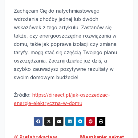
Zachęcam Cię do natychmiastowego
wdrożenia choćby jednej lub dwóch
wskazówek z tego artykułu. Zastanów się
także, czy energooszczędne rozwiązania w
domu, takie jak poprawa izolacji czy zmiana
taryfy, mogą stać się częścią Twojego planu
oszczędzania. Zacznij działać już dziś, a
szybko zauważysz pozytywne rezultaty w
swoim domowym budżecie!
Źródło:
https://direect.pl/jak-oszczedzac-
energie-elektryczna-w-domu
Prefabrykacja w
Mieszkanie: sekret