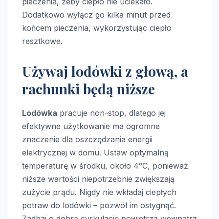
pieczenia, żeby ciepło nie uciekało.
Dodatkowo wyłącz go kilka minut przed
końcem pieczenia, wykorzystując ciepło
resztkowe.
Używaj lodówki z głową, a
rachunki będą niższe
Lodówka
pracuje non-stop, dlatego jej
efektywne użytkowanie ma ogromne
znaczenie dla oszczędzania energii
elektrycznej w domu. Ustaw optymalną
temperaturę w środku, około 4°C, ponieważ
niższe wartości niepotrzebnie zwiększają
zużycie prądu. Nigdy nie wkładaj ciepłych
potraw do lodówki – pozwól im ostygnąć.
Zadbaj o dobrą cyrkulację powietrza wewnątrz