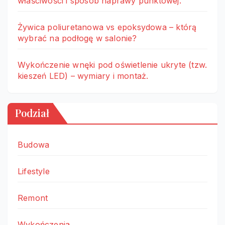
właściwości i sposób naprawy punktowej.
Żywica poliuretanowa vs epoksydowa – którą
wybrać na podłogę w salonie?
Wykończenie wnęki pod oświetlenie ukryte (tzw.
kieszeń LED) – wymiary i montaż.
Podział
Budowa
Lifestyle
Remont
Wykończenia