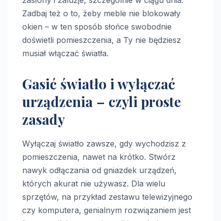
zasłony i żaluzje, szczególnie w ciągu dnia.
Zadbaj też o to, żeby meble nie blokowały
okien – w ten sposób słońce swobodnie
doświetli pomieszczenia, a Ty nie będziesz
musiał włączać światła.
Gasić światło i wyłączać
urządzenia – czyli proste
zasady
Wyłączaj światło zawsze, gdy wychodzisz z
pomieszczenia, nawet na krótko. Stwórz
nawyk odłączania od gniazdek urządzeń,
których akurat nie używasz. Dla wielu
sprzętów, na przykład zestawu telewizyjnego
czy komputera, genialnym rozwiązaniem jest