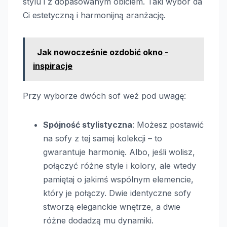
stylu i z dopasowanym obiciem. Taki wybór da
Ci estetyczną i harmonijną aranżację.
Jak nowocześnie ozdobić okno -
inspiracje
Przy wyborze dwóch sof weź pod uwagę:
Spójność stylistyczna
: Możesz postawić
na sofy z tej samej kolekcji – to
gwarantuje harmonię. Albo, jeśli wolisz,
połączyć różne style i kolory, ale wtedy
pamiętaj o jakimś wspólnym elemencie,
który je połączy. Dwie identyczne sofy
stworzą eleganckie wnętrze, a dwie
różne dodadzą mu dynamiki.