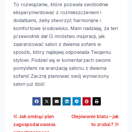
To rozwiązanie, które pozwala swobodnie
eksperymentować z rozmieszczeniem i
dodatkami, żeby stworzyć harmonijne i
komfortowe środowisko. Mam nadzieję, że ten
przewodnik dał Ci mnóstwo inspiracji, jak
zaaranżować salon z dwiema sofami w
sposób, który najlepiej odpowiada Twojemu
stylowi. Podziel się w komentarzach swoimi
pomysłami na aranżację salonu z dwiema
sofami! Zacznij planować swój wymarzony
salon już dziś!
Nawigacja
Jak ominąć plan
Olejowanie blatu – jak
zagospodarowania
to zrobić?
wpisu