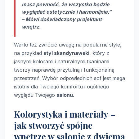
masz pewność, że wszystko będzie
wyglądać estetycznie i harmonijnie.”
– Mówi doświadczony projektant
wnętrz.
Warto też zwrócić uwagę na popularne style,
na przykład
styl skandynawski
, który z
jasnymi kolorami i naturalnymi tkaninami
tworzy naprawdę przytulną i funkcjonalną
przestrzeń. Wybór odpowiednich sof jest mega
istotny dla Twojego komfortu i ogólnego
wyglądu Twojego
salonu
.
Kolorystyka i materiały –
jak stworzyć spójne
wnętrze w salonie z dwiema