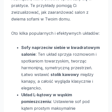
praktyce. Te przykłady pomogą Ci
zwizualizować, jak zaaranżować salon z
dwiema sofami w Twoim domu.
Oto kilka popularnych i efektywnych układów:
Sofy naprzeciw siebie w kwadratowym
salonie
: Ten układ sprzyja rozmowom i
spotkaniom towarzyskim, tworząc
harmonijną, symetryczną przestrzeń.
Łatwo wstawić
stolik kawowy
między
kanapy, a całość wygląda klasycznie i
elegancko.
Układ L-kątowy w wąskim
pomieszczeniu
: Ustawienie sof pod
kątem prostym maksymalnie