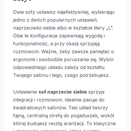
Dwie sofy ustawisz najefektywniej, wybierając
jedno z dwóch popularnych ustawień:
naprzeciwko siebie albo w kształcie litery „L”.
Obie te konfiguracje zapewniają wygodę i
funkcjonalność, a przy okazji sprzyjają
rozmowom. Ważne, żeby zawsze pamiętać o
ergonomii i swobodzie poruszania się. Wybór
odpowiedniego układu zależy od kształtu
Twojego salonu i tego, czego potrzebujesz.
Ustawienie
sof naprzeciw siebie
sprzyja
integracji i rozmowom. Idealnie pasuje do
kwadratowych salonów. Taki układ tworzy
fajną, centralną strefę do pogaduszek, wokół
której budujesz resztę aranżacji. To klasyczne