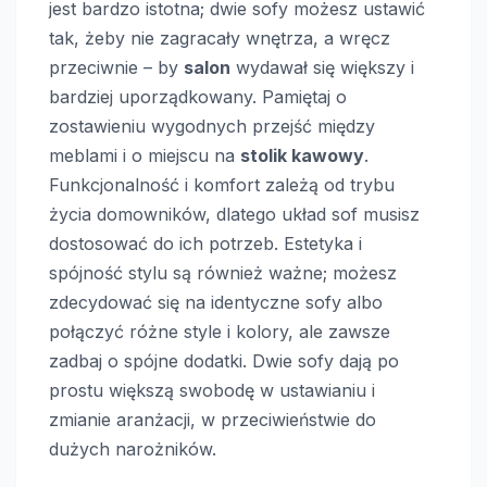
jest bardzo istotna; dwie sofy możesz ustawić
tak, żeby nie zagracały wnętrza, a wręcz
przeciwnie – by
salon
wydawał się większy i
bardziej uporządkowany. Pamiętaj o
zostawieniu wygodnych przejść między
meblami i o miejscu na
stolik kawowy
.
Funkcjonalność i komfort zależą od trybu
życia domowników, dlatego układ sof musisz
dostosować do ich potrzeb. Estetyka i
spójność stylu są również ważne; możesz
zdecydować się na identyczne sofy albo
połączyć różne style i kolory, ale zawsze
zadbaj o spójne dodatki. Dwie sofy dają po
prostu większą swobodę w ustawianiu i
zmianie aranżacji, w przeciwieństwie do
dużych narożników.