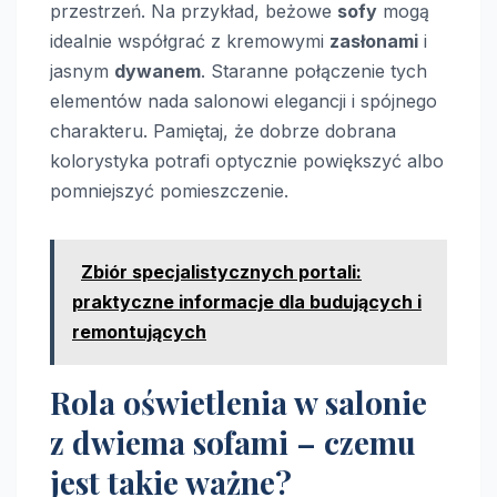
przestrzeń. Na przykład, beżowe
sofy
mogą
idealnie współgrać z kremowymi
zasłonami
i
jasnym
dywanem
. Staranne połączenie tych
elementów nada salonowi elegancji i spójnego
charakteru. Pamiętaj, że dobrze dobrana
kolorystyka potrafi optycznie powiększyć albo
pomniejszyć pomieszczenie.
Zbiór specjalistycznych portali:
praktyczne informacje dla budujących i
remontujących
Rola oświetlenia w salonie
z dwiema sofami – czemu
jest takie ważne?