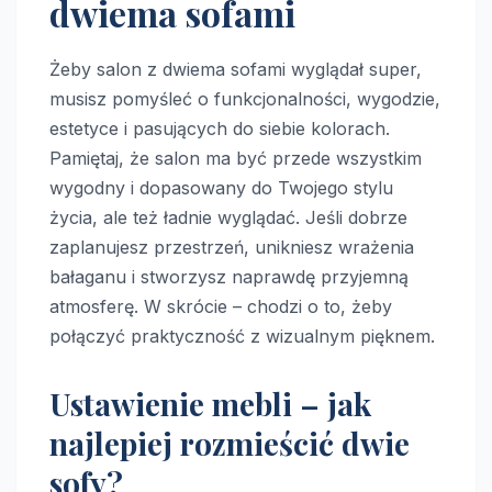
dwiema sofami
Żeby salon z dwiema sofami wyglądał super,
musisz pomyśleć o funkcjonalności, wygodzie,
estetyce i pasujących do siebie kolorach.
Pamiętaj, że salon ma być przede wszystkim
wygodny i dopasowany do Twojego stylu
życia, ale też ładnie wyglądać. Jeśli dobrze
zaplanujesz przestrzeń, unikniesz wrażenia
bałaganu i stworzysz naprawdę przyjemną
atmosferę. W skrócie – chodzi o to, żeby
połączyć praktyczność z wizualnym pięknem.
Ustawienie mebli – jak
najlepiej rozmieścić dwie
sofy?