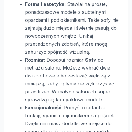
Forma i estetyka
: Stawiaj na proste,
ponadczasowe modele z subtelnymi
oparciami i podłokietnikami. Takie sofy nie
zajmują dużo miejsca i świetnie pasują do
nowoczesnych wnętrz. Unikaj
przesadzonych zdobień, które mogą
zaburzyć spójność wizualną.
Rozmiar
: Dopasuj rozmiar
Sofy
do
metrażu salonu. Możesz wybrać dwie
dwuosobowe albo zestawić większą z
mniejszą, żeby optymalnie wykorzystać
przestrzeń. W małych salonach super
sprawdzą się kompaktowe modele.
Funkcjonalność
: Pomyśl o sofach z
funkcją spania i pojemnikiem na pościel.
Dzięki nim masz dodatkowe miejsce do
spania dla gości i cenną przestrzeń do