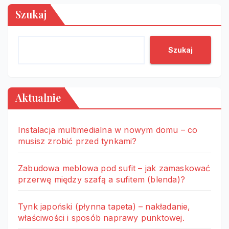
Szukaj
Szukaj
Aktualnie
Instalacja multimedialna w nowym domu – co
musisz zrobić przed tynkami?
Zabudowa meblowa pod sufit – jak zamaskować
przerwę między szafą a sufitem (blenda)?
Tynk japoński (płynna tapeta) – nakładanie,
właściwości i sposób naprawy punktowej.