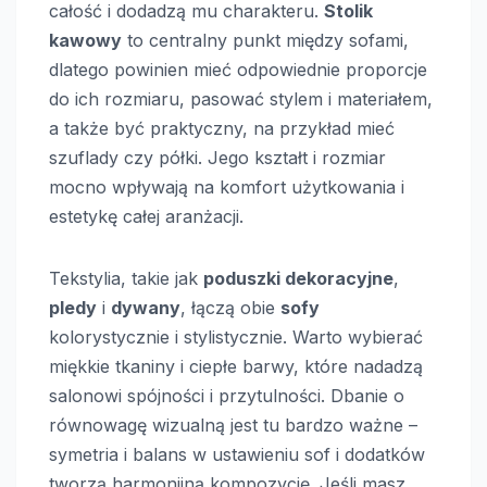
całość i dodadzą mu charakteru.
Stolik
kawowy
to centralny punkt między sofami,
dlatego powinien mieć odpowiednie proporcje
do ich rozmiaru, pasować stylem i materiałem,
a także być praktyczny, na przykład mieć
szuflady czy półki. Jego kształt i rozmiar
mocno wpływają na komfort użytkowania i
estetykę całej aranżacji.
Tekstylia, takie jak
poduszki dekoracyjne
,
pledy
i
dywany
, łączą obie
sofy
kolorystycznie i stylistycznie. Warto wybierać
miękkie tkaniny i ciepłe barwy, które nadadzą
salonowi spójności i przytulności. Dbanie o
równowagę wizualną jest tu bardzo ważne –
symetria i balans w ustawieniu sof i dodatków
tworzą harmonijną kompozycję. Jeśli masz