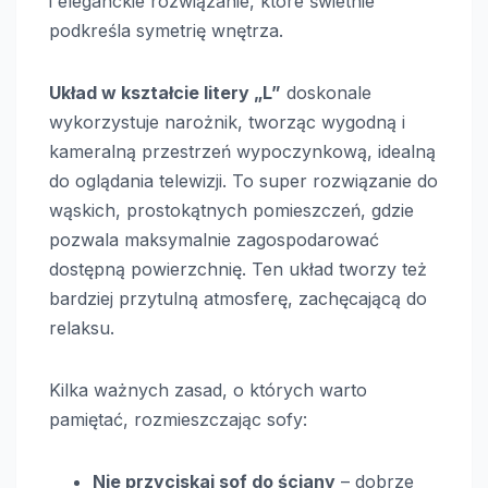
i eleganckie rozwiązanie, które świetnie
podkreśla symetrię wnętrza.
Układ w kształcie litery „L”
doskonale
wykorzystuje narożnik, tworząc wygodną i
kameralną przestrzeń wypoczynkową, idealną
do oglądania telewizji. To super rozwiązanie do
wąskich, prostokątnych pomieszczeń, gdzie
pozwala maksymalnie zagospodarować
dostępną powierzchnię. Ten układ tworzy też
bardziej przytulną atmosferę, zachęcającą do
relaksu.
Kilka ważnych zasad, o których warto
pamiętać, rozmieszczając sofy:
Nie przyciskaj sof do ściany
– dobrze