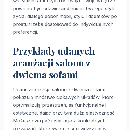
wszystkim autentycznie Twoja. Twoje wnętrze
powinno być odzwierciedleniem Twojego stylu
życia, dlatego dobór mebli, stylu i dodatków po
prostu trzeba dostosować do indywidualnych
preferencji.
Przykłady udanych
aranżacji salonu z
dwiema sofami
Udane aranżacje salonu z dwiema sofami
pokazują mnóstwo ciekawych układów, które
optymalizują przestrzeń, są funkcjonalne i
estetyczne, dając przy tym dużą elastyczność.
Możesz czerpać inspiracje z konkretnych
rozwiązań, które świetnie sprawdziły się w