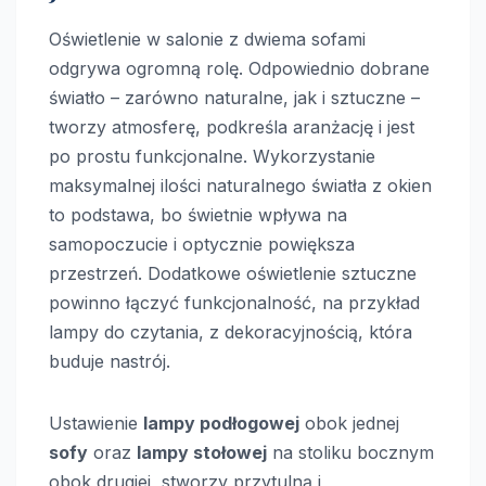
Oświetlenie w salonie z dwiema sofami
odgrywa ogromną rolę. Odpowiednio dobrane
światło – zarówno naturalne, jak i sztuczne –
tworzy atmosferę, podkreśla aranżację i jest
po prostu funkcjonalne. Wykorzystanie
maksymalnej ilości naturalnego światła z okien
to podstawa, bo świetnie wpływa na
samopoczucie i optycznie powiększa
przestrzeń. Dodatkowe oświetlenie sztuczne
powinno łączyć funkcjonalność, na przykład
lampy do czytania, z dekoracyjnością, która
buduje nastrój.
Ustawienie
lampy podłogowej
obok jednej
sofy
oraz
lampy stołowej
na stoliku bocznym
obok drugiej, stworzy przytulną i