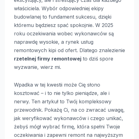
właściciela. Wybór odpowiedniej ekipy
budowlanej to fundament sukcesu, dzięki
któremu będziesz spać spokojnie. W 2025
roku oczekiwania wobec wykonawców są
naprawdę wysokie, a rynek usług
remontowych kipi od ofert. Dlatego znalezienie
rzetelnej firmy remontowej
to dziś spore
wyzwanie, wierz mi.
Wpadka w tej kwestii może Cię słono
kosztować – i to nie tylko pieniądze, ale i
nerwy. Ten artykuł to Twój kompleksowy
przewodnik. Pokażę Ci, na co zwracać uwagę,
jak weryfikować wykonawców i czego unikać,
żebyś mógł wybrać firmę, która spełni Twoje
oczekiwania i zapewni remont na najwyższym