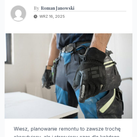
By
Roman Janowski
WRZ 16, 2025
Wiesz, planowanie remontu to zawsze trochę
ekscytujący, ale i stresujący czas dla każdego