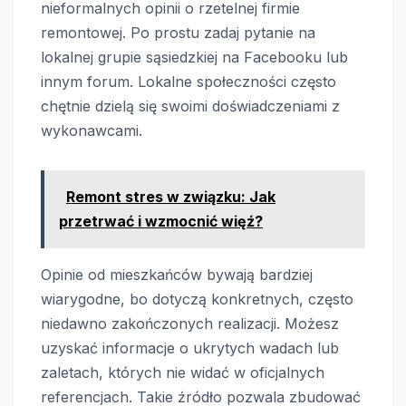
nieformalnych opinii o rzetelnej firmie
remontowej. Po prostu zadaj pytanie na
lokalnej grupie sąsiedzkiej na Facebooku lub
innym forum. Lokalne społeczności często
chętnie dzielą się swoimi doświadczeniami z
wykonawcami.
Remont stres w związku: Jak
przetrwać i wzmocnić więź?
Opinie od mieszkańców bywają bardziej
wiarygodne, bo dotyczą konkretnych, często
niedawno zakończonych realizacji. Możesz
uzyskać informacje o ukrytych wadach lub
zaletach, których nie widać w oficjalnych
referencjach. Takie źródło pozwala zbudować