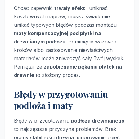
Chcąc zapewnić
trwały efekt
i uniknąć
kosztownych napraw, musisz świadomie
unikać typowych błędów podczas montażu
maty kompensacyjnej pod płytki na
drewnianym podłożu
. Pominięcie ważnych
kroków albo zastosowanie niewłaściwych
materiałów może zniweczyć cały Twój wysiłek.
Pamiętaj, że
zapobieganie pękaniu płytek na
drewnie
to złożony proces.
Błędy w przygotowaniu
podłoża i maty
Błędy w przygotowaniu
podłoża drewnianego
to najczęstsza przyczyna problemów. Brak
oceny stabilności drewna, ignorowanie ugięć