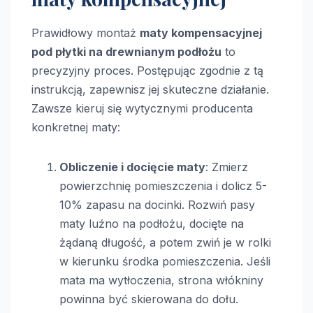
Prawidłowy montaż
maty kompensacyjnej
pod płytki na drewnianym podłożu
to
precyzyjny proces. Postępując zgodnie z tą
instrukcją, zapewnisz jej skuteczne działanie.
Zawsze kieruj się wytycznymi producenta
konkretnej maty:
Obliczenie i docięcie maty
: Zmierz
powierzchnię pomieszczenia i dolicz 5-
10% zapasu na docinki. Rozwiń pasy
maty luźno na podłożu, docięte na
żądaną długość, a potem zwiń je w rolki
w kierunku środka pomieszczenia. Jeśli
mata ma wytłoczenia, strona włókniny
powinna być skierowana do dołu.