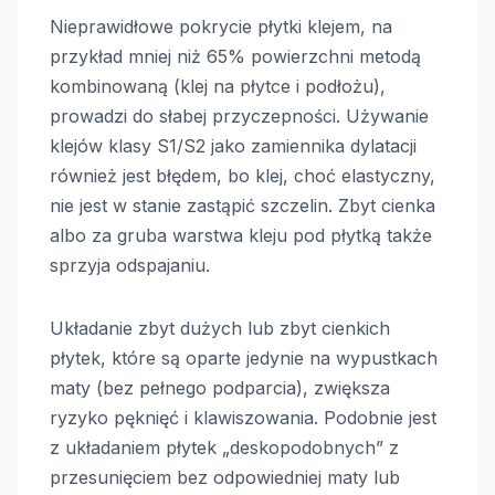
Nieprawidłowe pokrycie płytki klejem, na
przykład mniej niż 65% powierzchni metodą
kombinowaną (klej na płytce i podłożu),
prowadzi do słabej przyczepności. Używanie
klejów klasy S1/S2 jako zamiennika dylatacji
również jest błędem, bo klej, choć elastyczny,
nie jest w stanie zastąpić szczelin. Zbyt cienka
albo za gruba warstwa kleju pod płytką także
sprzyja odspajaniu.
Układanie zbyt dużych lub zbyt cienkich
płytek, które są oparte jedynie na wypustkach
maty (bez pełnego podparcia), zwiększa
ryzyko pęknięć i klawiszowania. Podobnie jest
z układaniem płytek „deskopodobnych” z
przesunięciem bez odpowiedniej maty lub