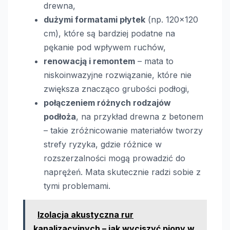
drewna,
dużymi formatami płytek
(np. 120×120
cm), które są bardziej podatne na
pękanie pod wpływem ruchów,
renowacją i remontem
– mata to
niskoinwazyjne rozwiązanie, które nie
zwiększa znacząco grubości podłogi,
połączeniem różnych rodzajów
podłoża
, na przykład drewna z betonem
– takie zróżnicowanie materiałów tworzy
strefy ryzyka, gdzie różnice w
rozszerzalności mogą prowadzić do
naprężeń. Mata skutecznie radzi sobie z
tymi problemami.
Izolacja akustyczna rur
kanalizacyjnych – jak wyciszyć piony w