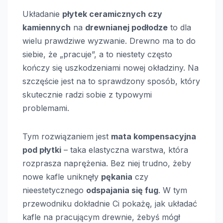
Układanie
płytek ceramicznych czy
kamiennych
na
drewnianej podłodze
to dla
wielu prawdziwe wyzwanie. Drewno ma to do
siebie, że „pracuje”, a to niestety często
kończy się uszkodzeniami nowej okładziny. Na
szczęście jest na to sprawdzony sposób, który
skutecznie radzi sobie z typowymi
problemami.
Tym rozwiązaniem jest
mata kompensacyjna
pod płytki
– taka elastyczna warstwa, która
rozprasza naprężenia. Bez niej trudno, żeby
nowe kafle uniknęły
pękania
czy
nieestetycznego
odspajania się fug
. W tym
przewodniku dokładnie Ci pokażę, jak układać
kafle na pracującym drewnie, żebyś mógł