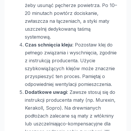
żeby usunąć pęcherze powietrza. Po 10–
20 minutach powtórz dociskanie,
zwłaszcza na łączeniach, a styki maty
uszczelnij dedykowaną taśmą
systemową.
Czas schnięcia kleju
: Pozostaw klej do
pełnego związania i wyschnięcia, zgodnie
z instrukcją producenta. Użycie
szybkowiążących klejów może znacznie
przyspieszyć ten proces. Pamiętaj o
odpowiedniej wentylacji pomieszczenia.
Dodatkowe uwagi
: Zawsze stosuj się do
instrukcji producenta maty (np. Murexin,
Kerakoll, Sopro). Na drewnianych
podłożach zalecane są maty z włókniny
lub uszczelniająco-kompensacyjne dla