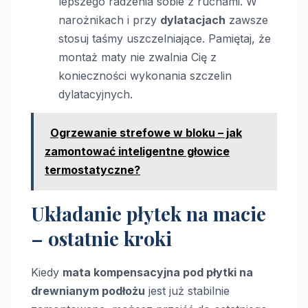
lepszego radzenia sobie z ruchami. W
narożnikach i przy
dylatacjach
zawsze
stosuj taśmy uszczelniające. Pamiętaj, że
montaż maty nie zwalnia Cię z
konieczności wykonania szczelin
dylatacyjnych.
Ogrzewanie strefowe w bloku – jak
zamontować inteligentne głowice
termostatyczne?
Układanie płytek na macie
– ostatnie kroki
Kiedy
mata kompensacyjna pod płytki na
drewnianym podłożu
jest już stabilnie