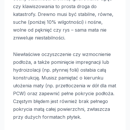
czy klawiszowania to prosta droga do
katastrofy. Drewno musi być stabilne, równe,
suche (poniżej 10% wilgotności) i nośne,
wolne od pęknięć czy rys – sama mata nie
zniweluje niestabilności.
Niewłaściwe oczyszczenie czy wzmocnienie
podłoża, a także pominięcie impregnacji lub
hydroizolacji (np. płynnej folii) osłabia całą
konstrukcję. Musisz pamiętać o kierunku
ułożenia maty (np. przetłoczenia w dół dla mat
PCW) oraz zapewnić pełne pokrycie podłoża.
Częstym błędem jest również brak pełnego
pokrycia matą całej powierzchni, zwłaszcza
przy dużych formatach płytek.