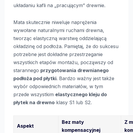
układaniu kafli na „pracującym” drewnie.
Mata skutecznie niweluje naprężenia
wywołane naturalnymi ruchami drewna,
tworząc elastyczną warstwę oddzielającą
okładzinę od podłoża. Pamiętaj, że do sukcesu
potrzebne jest dokładne przestrzeganie
wszystkich etapów montażu, począwszy od
starannego
przygotowania drewnianego
podłoża pod płytki
. Bardzo ważny jest także
wybór odpowiednich materiałów, w tym
przede wszystkim
elastycznego kleju do
płytek na drewno
klasy S1 lub S2.
Bez maty
Z m
Aspekt
kompensacyjnej
ko