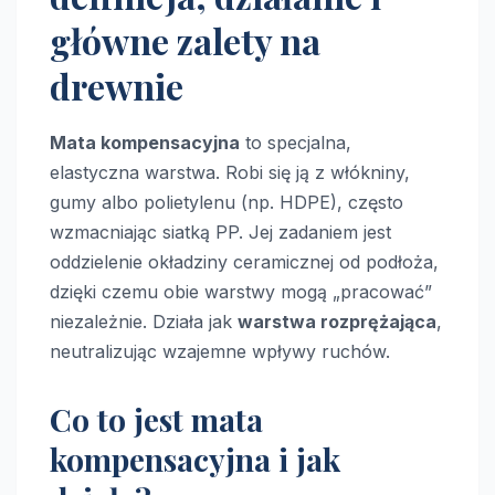
główne zalety na
drewnie
Mata kompensacyjna
to specjalna,
elastyczna warstwa. Robi się ją z włókniny,
gumy albo polietylenu (np. HDPE), często
wzmacniając siatką PP. Jej zadaniem jest
oddzielenie okładziny ceramicznej od podłoża,
dzięki czemu obie warstwy mogą „pracować”
niezależnie. Działa jak
warstwa rozprężająca
,
neutralizując wzajemne wpływy ruchów.
Co to jest mata
kompensacyjna i jak