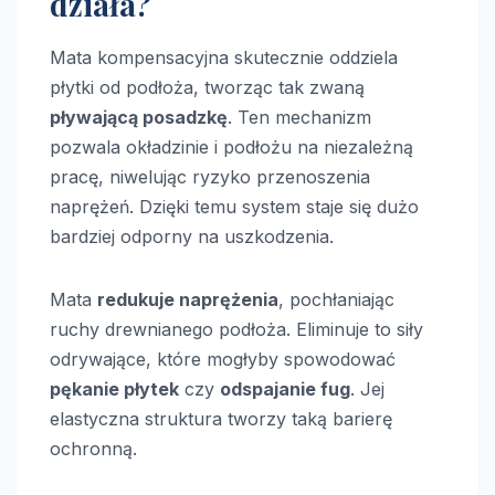
działa?
Mata kompensacyjna skutecznie oddziela
płytki od podłoża, tworząc tak zwaną
pływającą posadzkę
. Ten mechanizm
pozwala okładzinie i podłożu na niezależną
pracę, niwelując ryzyko przenoszenia
naprężeń. Dzięki temu system staje się dużo
bardziej odporny na uszkodzenia.
Mata
redukuje naprężenia
, pochłaniając
ruchy drewnianego podłoża. Eliminuje to siły
odrywające, które mogłyby spowodować
pękanie płytek
czy
odspajanie fug
. Jej
elastyczna struktura tworzy taką barierę
ochronną.