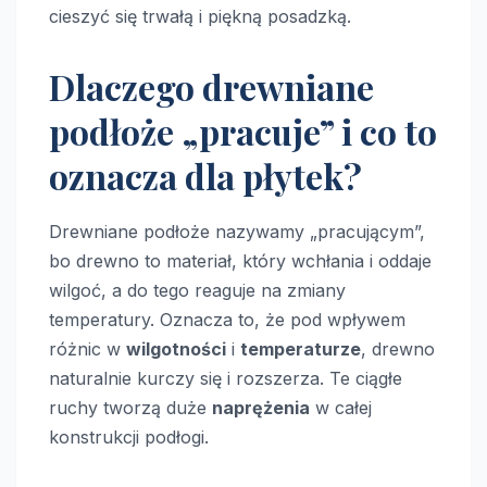
cieszyć się trwałą i piękną posadzką.
Dlaczego drewniane
podłoże „pracuje” i co to
oznacza dla płytek?
Drewniane podłoże nazywamy „pracującym”,
bo drewno to materiał, który wchłania i oddaje
wilgoć, a do tego reaguje na zmiany
temperatury. Oznacza to, że pod wpływem
różnic w
wilgotności
i
temperaturze
, drewno
naturalnie kurczy się i rozszerza. Te ciągłe
ruchy tworzą duże
naprężenia
w całej
konstrukcji podłogi.