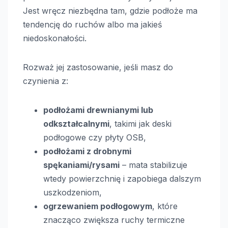
Jest wręcz niezbędna tam, gdzie podłoże ma
tendencję do ruchów albo ma jakieś
niedoskonałości.
Rozważ jej zastosowanie, jeśli masz do
czynienia z:
podłożami drewnianymi lub
odkształcalnymi
, takimi jak deski
podłogowe czy płyty OSB,
podłożami z drobnymi
spękaniami/rysami
– mata stabilizuje
wtedy powierzchnię i zapobiega dalszym
uszkodzeniom,
ogrzewaniem podłogowym
, które
znacząco zwiększa ruchy termiczne