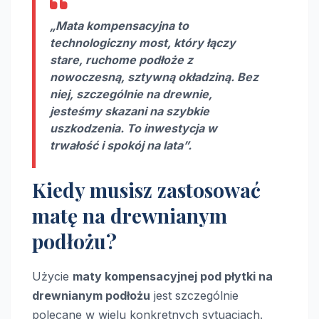
„Mata kompensacyjna to
technologiczny most, który łączy
stare, ruchome podłoże z
nowoczesną, sztywną okładziną. Bez
niej, szczególnie na drewnie,
jesteśmy skazani na szybkie
uszkodzenia. To inwestycja w
trwałość i spokój na lata”.
Kiedy musisz zastosować
matę na drewnianym
podłożu?
Użycie
maty kompensacyjnej pod płytki na
drewnianym podłożu
jest szczególnie
polecane w wielu konkretnych sytuacjach.