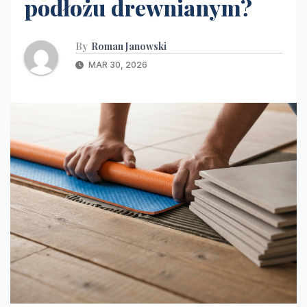
podłożu drewnianym?
By
Roman Janowski
MAR 30, 2026