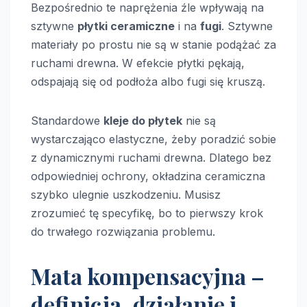
Bezpośrednio te naprężenia źle wpływają na
sztywne
płytki ceramiczne
i na
fugi
. Sztywne
materiały po prostu nie są w stanie podążać za
ruchami drewna. W efekcie płytki pękają,
odspajają się od podłoża albo fugi się kruszą.
Standardowe
kleje do płytek
nie są
wystarczająco elastyczne, żeby poradzić sobie
z dynamicznymi ruchami drewna. Dlatego bez
odpowiedniej ochrony, okładzina ceramiczna
szybko ulegnie uszkodzeniu. Musisz
zrozumieć tę specyfikę, bo to pierwszy krok
do trwałego rozwiązania problemu.
Mata kompensacyjna –
definicja, działanie i