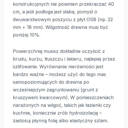
konstrukcyjnych nie powinien przekraczać 40
cm, a jeśli podłoga jest słaba, pomyśl o
dwuwarstwowym poszyciu z płyt OSB (np. 22
mm + 18 mm). Wilgotność drewna musi być
poniżej 10%.
Powierzchnię musisz dokładnie oczyścić z
brudu, kurzu, tłuszczu i lakieru, najlepiej przez
szlifowanie. Wyrównanie nierówności jest
bardzo ważne – możesz użyć do tego mas
samopoziomujących do drewna po
wcześniejszym zagruntowaniu (grunt z
kruszywem kwarcowym). W pomieszczeniach
narażonych na wilgoć, takich jak łazienki czy
kuchnie, koniecznie zrób hydroizolację –
zastosuj płynną folię albo elastyczny szlam.