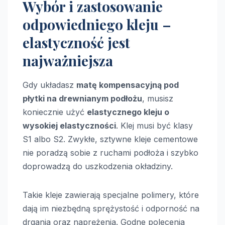
Wybór i zastosowanie
odpowiedniego kleju –
elastyczność jest
najważniejsza
Gdy układasz
matę kompensacyjną pod
płytki na drewnianym podłożu
, musisz
koniecznie użyć
elastycznego kleju o
wysokiej elastyczności
. Klej musi być klasy
S1 albo S2. Zwykłe, sztywne kleje cementowe
nie poradzą sobie z ruchami podłoża i szybko
doprowadzą do uszkodzenia okładziny.
Takie kleje zawierają specjalne polimery, które
dają im niezbędną sprężystość i odporność na
drgania oraz naprężenia. Godne polecenia