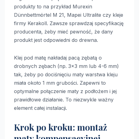
produkty to na przykład Murexin
Dünnbettmörtel M 21, Mapei Ultralite czy kleje
firmy Kerakoll. Zawsze sprawdzaj specyfikację
producenta, żeby mieć pewność, że dany
produkt jest odpowiedni do drewna.
Klej pod matę nakładaj pacą zębatą o
drobnych zębach (np. 3×3 mm lub 4-6 mm)
tak, żeby po dociśnięciu maty warstwa kleju
miała około 1 mm grubości. Zapewni to
optymalne połączenie maty z podłożem i jej
prawidłowe działanie. To niezwykle ważny
element całej instalacji.
Krok po kroku: montaż
maty kompensacyjnej