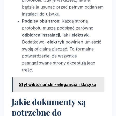
będzie je usunąć przed pełnym oddaniem
instalacji do użytku,
Podpisy obu stron
: Każdą stronę
protokołu muszą podpisać zarówno
odbiorca instalacji
, jak i
elektryk
.
Dodatkowo,
elektryk
powinien umieścić
swoją oficjalną pieczęć. To formalne
potwierdzenie, że wszystkie
zaangażowane strony akceptują jego
treść.
Styl wiktoriański - elegancja i klasyka
Jakie dokumenty są
potrzebne do