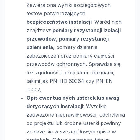
Zawiera ona wyniki szczegółowych
testów potwierdzających
bezpieczeństwo instalacji
. Wśród nich
znajdziesz
pomiary rezystancji izolacji
przewodów
,
pomiary rezystancji
uziemienia
, pomiary działania
zabezpieczeń oraz pomiary ciągłości
przewodów ochronnych. Sprawdza się
też zgodność z projektem i normami,
takimi jak PN-HD 60364 czy PN-EN
61557,
Opis ewentualnych usterek lub uwag
dotyczących instalacji
: Wszelkie
zauważone nieprawidłowości, odchylenia
od projektu lub drobne usterki powinny
znaleźć się w szczegółowym opisie w
protokole. Gdy je wskażesz, łatwiej