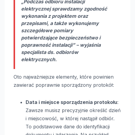
„Podczas odbioru instalacji
elektrycznej sprawdzamy zgodność
wykonania z projektem oraz
przepisami, a także wykonujemy
szczegółowe pomiary
potwierdzające bezpieczeństwo i
poprawność instalacji” – wyjaśnia
specjalista ds. odbiorów
elektrycznych.
Oto najważniejsze elementy, które powinien
zawierać poprawnie sporządzony protokół:
Data i miejsce sporządzenia protokołu
:
Zawsze musisz precyzyjnie określić dzień
i miejscowość, w której nastąpił odbiór.
To podstawowe dane do identyfikacji
dokumentu i zdarzenia. Na przykład,