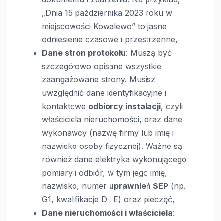
„Dnia 15 października 2023 roku w
miejscowości Kowalewo” to jasne
odniesienie czasowe i przestrzenne,
Dane stron protokołu
: Muszą być
szczegółowo opisane wszystkie
zaangażowane strony. Musisz
uwzględnić dane identyfikacyjne i
kontaktowe
odbiorcy instalacji
, czyli
właściciela nieruchomości, oraz dane
wykonawcy (nazwę firmy lub imię i
nazwisko osoby fizycznej). Ważne są
również dane elektryka wykonującego
pomiary i odbiór, w tym jego imię,
nazwisko, numer
uprawnień SEP
(np.
G1, kwalifikacje D i E) oraz pieczęć,
Dane nieruchomości i właściciela
: