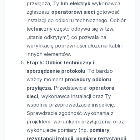
przyłącza, Ty lub
elektryk
wykonawca
zgłaszasz
operatorowi sieci
gotowość
instalacji do odbioru technicznego. Odbiór
techniczny często odbywa się w tzw.
„stanie odkrytym”, co pozwala na
weryfikację poprawności ułożenia kabli i
innych elementów.
Etap 5: Odbiór techniczny i
sporządzenie protokołu
. To bardzo
ważny moment
procedury odbioru
przyłącza
. Przedstawiciel
operatora
sieci
, wykonawca instalacji oraz Ty
wspólnie przeprowadzacie inspekcję.
Sprawdzacie zgodność wykonania z
projektem, warunkami przyłączenia oraz
wykonujecie pomiary (np.
pomiary
rezystancji izolacji
,
pomiary rezystancji