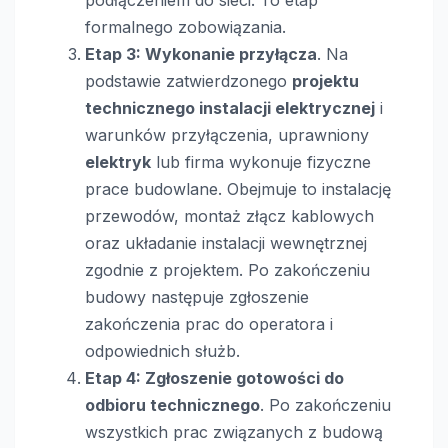
podłączeniem do sieci. To etap
formalnego zobowiązania.
Etap 3: Wykonanie przyłącza
. Na
podstawie zatwierdzonego
projektu
technicznego instalacji elektrycznej
i
warunków przyłączenia, uprawniony
elektryk
lub firma wykonuje fizyczne
prace budowlane. Obejmuje to instalację
przewodów, montaż złącz kablowych
oraz układanie instalacji wewnętrznej
zgodnie z projektem. Po zakończeniu
budowy następuje zgłoszenie
zakończenia prac do operatora i
odpowiednich służb.
Etap 4: Zgłoszenie gotowości do
odbioru technicznego
. Po zakończeniu
wszystkich prac związanych z budową