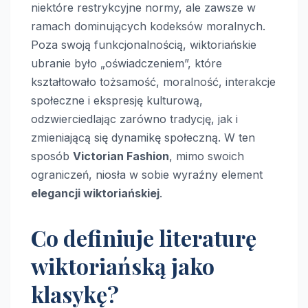
niektóre restrykcyjne normy, ale zawsze w
ramach dominujących kodeksów moralnych.
Poza swoją funkcjonalnością, wiktoriańskie
ubranie było „oświadczeniem”, które
kształtowało tożsamość, moralność, interakcje
społeczne i ekspresję kulturową,
odzwierciedlając zarówno tradycję, jak i
zmieniającą się dynamikę społeczną. W ten
sposób
Victorian Fashion
, mimo swoich
ograniczeń, niosła w sobie wyraźny element
elegancji wiktoriańskiej
.
Co definiuje literaturę
wiktoriańską jako
klasykę?