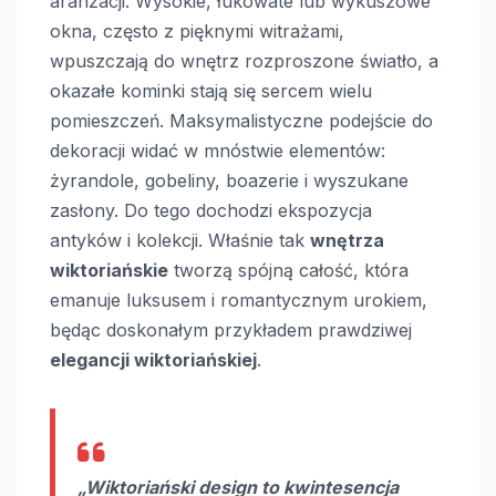
aranżacji. Wysokie, łukowate lub wykuszowe
okna, często z pięknymi witrażami,
wpuszczają do wnętrz rozproszone światło, a
okazałe kominki stają się sercem wielu
pomieszczeń. Maksymalistyczne podejście do
dekoracji widać w mnóstwie elementów:
żyrandole, gobeliny, boazerie i wyszukane
zasłony. Do tego dochodzi ekspozycja
antyków i kolekcji. Właśnie tak
wnętrza
wiktoriańskie
tworzą spójną całość, która
emanuje luksusem i romantycznym urokiem,
będąc doskonałym przykładem prawdziwej
elegancji wiktoriańskiej
.
„Wiktoriański design to kwintesencja