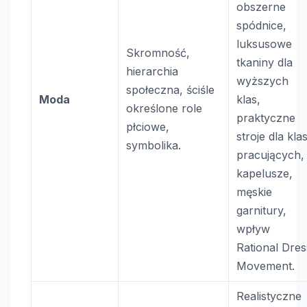
obszerne
spódnice,
luksusowe
Skromność,
tkaniny dla
hierarchia
wyższych
społeczna, ściśle
Moda
klas,
określone role
praktyczne
płciowe,
stroje dla kla
symbolika.
pracujących,
kapelusze,
męskie
garnitury,
wpływ
Rational Dres
Movement.
Realistyczne