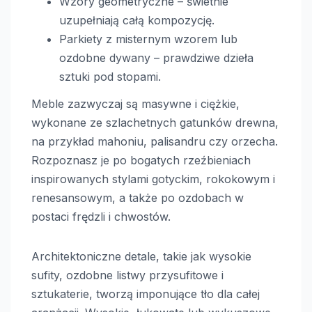
Wzory geometryczne – świetnie
uzupełniają całą kompozycję.
Parkiety z misternym wzorem lub
ozdobne dywany – prawdziwe dzieła
sztuki pod stopami.
Meble zazwyczaj są masywne i ciężkie,
wykonane ze szlachetnych gatunków drewna,
na przykład mahoniu, palisandru czy orzecha.
Rozpoznasz je po bogatych rzeźbieniach
inspirowanych stylami gotyckim, rokokowym i
renesansowym, a także po ozdobach w
postaci frędzli i chwostów.
Architektoniczne detale, takie jak wysokie
sufity, ozdobne listwy przysufitowe i
sztukaterie, tworzą imponujące tło dla całej