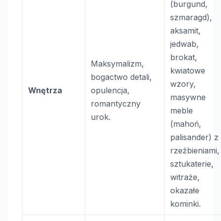
(burgund,
szmaragd),
aksamit,
jedwab,
brokat,
Maksymalizm,
kwiatowe
bogactwo detali,
wzory,
Wnętrza
opulencja,
masywne
romantyczny
meble
urok.
(mahoń,
palisander) z
rzeźbieniami,
sztukaterie,
witraże,
okazałe
kominki.