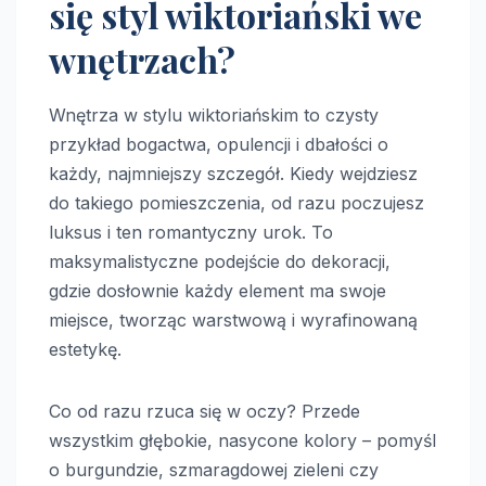
się styl wiktoriański we
wnętrzach?
Wnętrza w stylu wiktoriańskim to czysty
przykład bogactwa, opulencji i dbałości o
każdy, najmniejszy szczegół. Kiedy wejdziesz
do takiego pomieszczenia, od razu poczujesz
luksus i ten romantyczny urok. To
maksymalistyczne podejście do dekoracji,
gdzie dosłownie każdy element ma swoje
miejsce, tworząc warstwową i wyrafinowaną
estetykę.
Co od razu rzuca się w oczy? Przede
wszystkim głębokie, nasycone kolory – pomyśl
o burgundzie, szmaragdowej zieleni czy