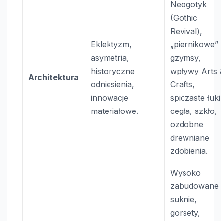
Neogotyk
(Gothic
Revival),
Eklektyzm,
„piernikowe”
asymetria,
gzymsy,
historyczne
wpływy Arts 
Architektura
odniesienia,
Crafts,
innowacje
spiczaste łuki
materiałowe.
cegła, szkło,
ozdobne
drewniane
zdobienia.
Wysoko
zabudowane
suknie,
gorsety,