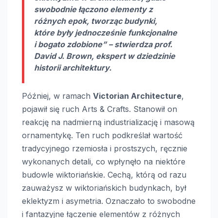
swobodnie łączono elementy z
różnych epok, tworząc budynki,
które były jednocześnie funkcjonalne
i bogato zdobione” – stwierdza prof.
David J. Brown, ekspert w dziedzinie
historii architektury.
Później, w ramach
Victorian Architecture
,
pojawił się ruch Arts & Crafts. Stanowił on
reakcję na nadmierną industrializację i masową
ornamentykę. Ten ruch podkreślał wartość
tradycyjnego rzemiosła i prostszych, ręcznie
wykonanych detali, co wpłynęło na niektóre
budowle wiktoriańskie. Cechą, którą od razu
zauważysz w wiktoriańskich budynkach, był
eklektyzm i asymetria. Oznaczało to swobodne
i fantazyjne łączenie elementów z różnych