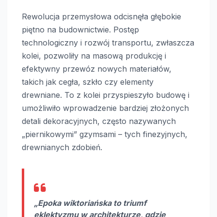
Rewolucja przemysłowa odcisnęła głębokie
piętno na budownictwie. Postęp
technologiczny i rozwój transportu, zwłaszcza
kolei, pozwoliły na masową produkcję i
efektywny przewóz nowych materiałów,
takich jak cegła, szkło czy elementy
drewniane. To z kolei przyspieszyło budowę i
umożliwiło wprowadzenie bardziej złożonych
detali dekoracyjnych, często nazywanych
„piernikowymi” gzymsami – tych finezyjnych,
drewnianych zdobień.
„Epoka wiktoriańska to triumf
eklektyzmu w architekturze, gdzie