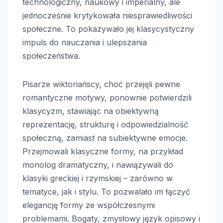
technologiczny, naukowy i imperialny, ale
jednocześnie krytykowała niesprawiedliwości
społeczne. To pokazywało jej klasycystyczny
impuls do nauczania i ulepszania
społeczeństwa.
Pisarze wiktoriańscy, choć przejęli pewne
romantyczne motywy, ponownie potwierdzili
klasycyzm, stawiając na obiektywną
reprezentację, strukturę i odpowiedzialność
społeczną, zamiast na subiektywne emocje.
Przejmowali klasyczne formy, na przykład
monolog dramatyczny, i nawiązywali do
klasyki greckiej i rzymskiej – zarówno w
tematyce, jak i stylu. To pozwalało im łączyć
elegancję formy ze współczesnymi
problemami. Bogaty, zmysłowy język opisowy i