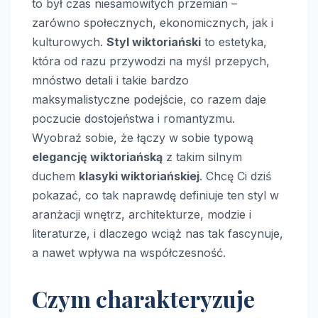
to był czas niesamowitych przemian –
zarówno społecznych, ekonomicznych, jak i
kulturowych.
Styl wiktoriański
to estetyka,
która od razu przywodzi na myśl przepych,
mnóstwo detali i takie bardzo
maksymalistyczne podejście, co razem daje
poczucie dostojeństwa i romantyzmu.
Wyobraź sobie, że łączy w sobie typową
elegancję wiktoriańską
z takim silnym
duchem
klasyki wiktoriańskiej
. Chcę Ci dziś
pokazać, co tak naprawdę definiuje ten styl w
aranżacji wnętrz, architekturze, modzie i
literaturze, i dlaczego wciąż nas tak fascynuje,
a nawet wpływa na współczesność.
Czym charakteryzuje