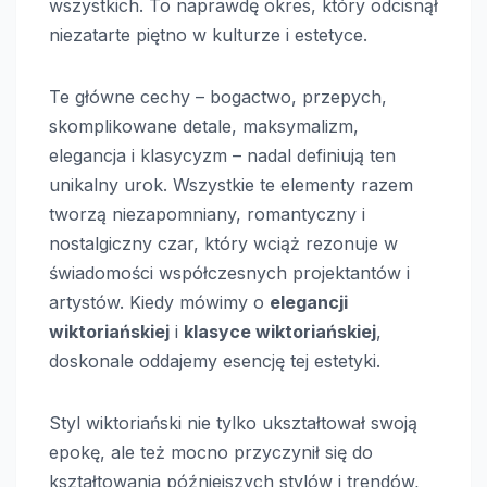
wszystkich. To naprawdę okres, który odcisnął
niezatarte piętno w kulturze i estetyce.
Te główne cechy – bogactwo, przepych,
skomplikowane detale, maksymalizm,
elegancja i klasycyzm – nadal definiują ten
unikalny urok. Wszystkie te elementy razem
tworzą niezapomniany, romantyczny i
nostalgiczny czar, który wciąż rezonuje w
świadomości współczesnych projektantów i
artystów. Kiedy mówimy o
elegancji
wiktoriańskiej
i
klasyce wiktoriańskiej
,
doskonale oddajemy esencję tej estetyki.
Styl wiktoriański nie tylko ukształtował swoją
epokę, ale też mocno przyczynił się do
kształtowania późniejszych stylów i trendów,