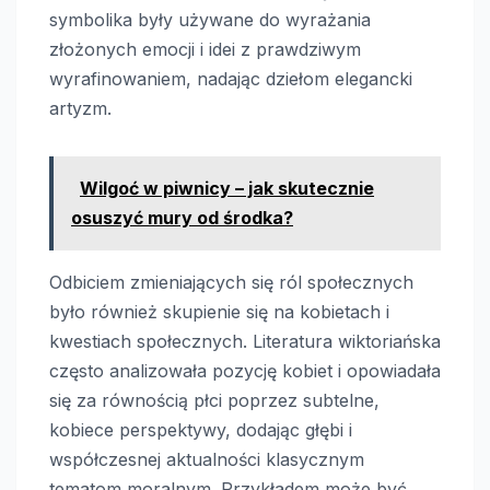
symbolika były używane do wyrażania
złożonych emocji i idei z prawdziwym
wyrafinowaniem, nadając dziełom elegancki
artyzm.
Wilgoć w piwnicy – jak skutecznie
osuszyć mury od środka?
Odbiciem zmieniających się ról społecznych
było również skupienie się na kobietach i
kwestiach społecznych. Literatura wiktoriańska
często analizowała pozycję kobiet i opowiadała
się za równością płci poprzez subtelne,
kobiece perspektywy, dodając głębi i
współczesnej aktualności klasycznym
tematom moralnym. Przykładem może być