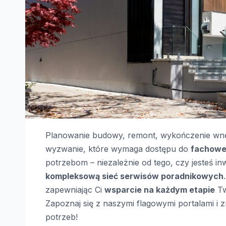
Planowanie budowy, remont, wykończenie wnę
wyzwanie, które wymaga dostępu do
fachowej
potrzebom – niezależnie od tego, czy jesteś i
kompleksową sieć serwisów poradnikowych
zapewniając Ci
wsparcie na każdym etapie
Tw
Zapoznaj się z naszymi flagowymi portalami i
potrzeb!