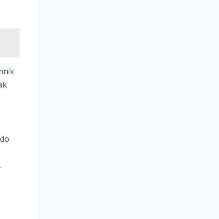
hnik
ak
do
.