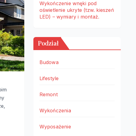
Wykończenie wnęki pod
oświetlenie ukryte (tzw. kieszeń
LED) – wymiary i montaż.
Podział
Budowa
Lifestyle
oim
Remont
my
ze,
Wykończenia
Wyposażenie