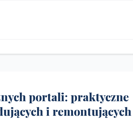
znych portali: praktyczne
dujących i remontujących