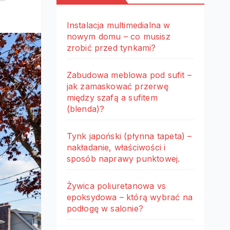
Instalacja multimedialna w
nowym domu – co musisz
zrobić przed tynkami?
Zabudowa meblowa pod sufit –
jak zamaskować przerwę
między szafą a sufitem
(blenda)?
Tynk japoński (płynna tapeta) –
nakładanie, właściwości i
sposób naprawy punktowej.
Żywica poliuretanowa vs
epoksydowa – którą wybrać na
podłogę w salonie?