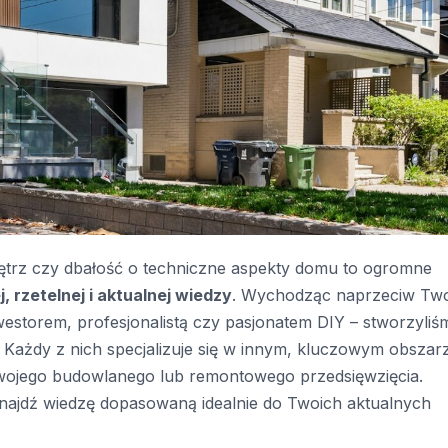
trz czy dbałość o techniczne aspekty domu to ogromne
, rzetelnej i aktualnej wiedzy
. Wychodząc naprzeciw Tw
nwestorem, profesjonalistą czy pasjonatem DIY – stworzyliś
. Każdy z nich specjalizuje się w innym, kluczowym obszar
ojego budowlanego lub remontowego przedsięwzięcia.
 znajdź wiedzę dopasowaną idealnie do Twoich aktualnych