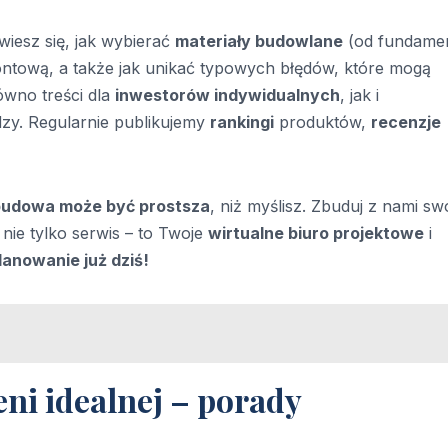
wiesz się, jak wybierać
materiały budowlane
(od fundame
ontową, a także jak unikać typowych błędów, które mogą
ówno treści dla
inwestorów indywidualnych
, jak i
dzy. Regularnie publikujemy
rankingi
produktów,
recenzje
budowa może być prostsza
, niż myślisz. Zbuduj z nami sw
nie tylko serwis – to Twoje
wirtualne biuro projektowe
i
lanowanie już dziś!
ni idealnej – porady