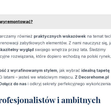
 i wyremontować?
ostarczamy również
praktycznych wskazówek
na temat tec
renowacji zabytkowych elementów. Z nami nauczysz się, j
skazitelny wygląd
swojego wnętrza przez lata. Śledzimy
yjne rozwiązania, które dopiero wchodzą na polski rynek.
ność z wyrafinowanym stylem
, jak wybrać
idealną tapetę
Ci latami – jesteś we właściwym miejscu.
Z Decorehome.pl
Dołącz do nas
i odkryj sekrety perfekcyjnego wykończenia
rofesjonalistów i ambitnych