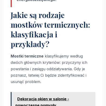
Jakie są rodzaje
mostków termicznych:
klasyfikacja i
przykłady?
Mostki termiczne
klasyfikujemy według
dwóch głównych kryteriów: przyczyny ich
powstania i zasięgu oddziaływania. Gdy je
poznasz, łatwiej Ci będzie zidentyfikować i
usunąć problem.
Dekoracja okien w salonie -
nowoczesne pomysły