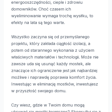
energooszczędności, cieple i zdrowiu
domowników. Choć czasem ich
wyeliminowanie wymaga trochę wysiłku, to
efekty na lata są tego warte.
Wszystko zaczyna się od przemyślanego
projektu, który zakłada ciągłość izolacji, a
potem od starannego wykonania z użyciem
właściwych materiałów i technologii. Może nie
zawsze uda się usunąć każdy mostek, ale
znaczące ich ograniczenie jest jak najbardziej
możliwe i naprawdę poprawia komfort życia.
Inwestując w eliminację mostków, inwestujesz
w przyszłość swojego domu.
Czy wiesz, gdzie w Twoim domu mogą
ukrywać się mostki termiczne? Skonsultuj się z