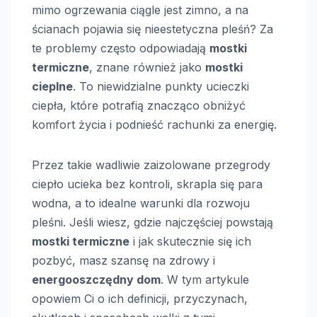
mimo ogrzewania ciągle jest zimno, a na
ścianach pojawia się nieestetyczna pleśń? Za
te problemy często odpowiadają
mostki
termiczne
, znane również jako
mostki
cieplne
. To niewidzialne punkty ucieczki
ciepła, które potrafią znacząco obniżyć
komfort życia i podnieść rachunki za energię.
Przez takie wadliwie zaizolowane przegrody
ciepło ucieka bez kontroli, skrapla się para
wodna, a to idealne warunki dla rozwoju
pleśni. Jeśli wiesz, gdzie najczęściej powstają
mostki termiczne
i jak skutecznie się ich
pozbyć, masz szansę na zdrowy i
energooszczędny dom
. W tym artykule
opowiem Ci o ich definicji, przyczynach,