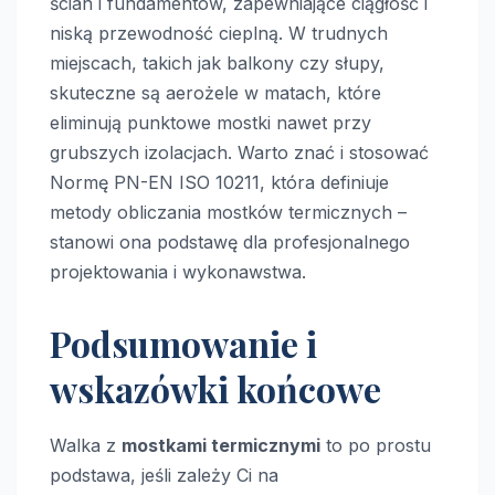
ścian i fundamentów, zapewniające ciągłość i
niską przewodność cieplną. W trudnych
miejscach, takich jak balkony czy słupy,
skuteczne są aerożele w matach, które
eliminują punktowe mostki nawet przy
grubszych izolacjach. Warto znać i stosować
Normę PN-EN ISO 10211, która definiuje
metody obliczania mostków termicznych –
stanowi ona podstawę dla profesjonalnego
projektowania i wykonawstwa.
Podsumowanie i
wskazówki końcowe
Walka z
mostkami termicznymi
to po prostu
podstawa, jeśli zależy Ci na