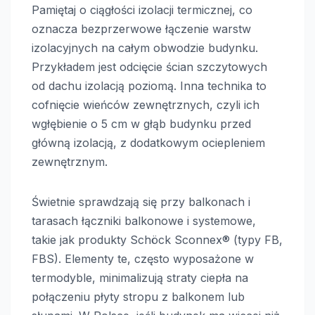
Pamiętaj o ciągłości izolacji termicznej, co
oznacza bezprzerwowe łączenie warstw
izolacyjnych na całym obwodzie budynku.
Przykładem jest odcięcie ścian szczytowych
od dachu izolacją poziomą. Inna technika to
cofnięcie wieńców zewnętrznych, czyli ich
wgłębienie o 5 cm w głąb budynku przed
główną izolacją, z dodatkowym ociepleniem
zewnętrznym.
Świetnie sprawdzają się przy balkonach i
tarasach łączniki balkonowe i systemowe,
takie jak produkty Schöck Sconnex® (typy FB,
FBS). Elementy te, często wyposażone w
termodyble, minimalizują straty ciepła na
połączeniu płyty stropu z balkonem lub