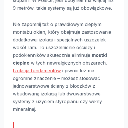
słupami. W Polsce, jeśli budynek ma więcej niż
9 metrów, takie systemy są już obowiązkowe.
Nie zapomnij też o prawidłowym ciepłym
montażu okien, który obejmuje zastosowanie
dodatkowej izolacji i specjalnych uszczelek
wokół ram. To uszczelnienie ościeży i
podokienników skutecznie eliminuje
mostki
cieplne
w tych newralgicznych obszarach.
Izolacja fundamentów
i piwnic też ma
ogromne znaczenie – możesz stosować
jednowarstwowe ściany z bloczków z
wbudowaną izolacją lub dwuwarstwowe
systemy z użyciem styropianu czy wełny
mineralnej.