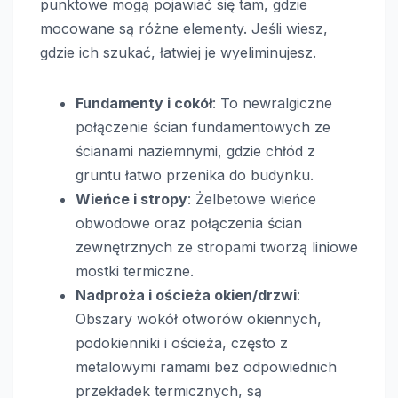
punktowe mogą pojawiać się tam, gdzie
mocowane są różne elementy. Jeśli wiesz,
gdzie ich szukać, łatwiej je wyeliminujesz.
Fundamenty i cokół
: To newralgiczne
połączenie ścian fundamentowych ze
ścianami naziemnymi, gdzie chłód z
gruntu łatwo przenika do budynku.
Wieńce i stropy
: Żelbetowe wieńce
obwodowe oraz połączenia ścian
zewnętrznych ze stropami tworzą liniowe
mostki termiczne.
Nadproża i ościeża okien/drzwi
:
Obszary wokół otworów okiennych,
podokienniki i ościeża, często z
metalowymi ramami bez odpowiednich
przekładek termicznych, są