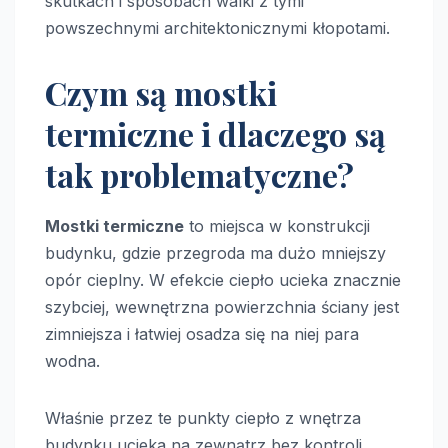
skutkach i sposobach walki z tymi
powszechnymi architektonicznymi kłopotami.
Czym są mostki
termiczne i dlaczego są
tak problematyczne?
Mostki termiczne
to miejsca w konstrukcji
budynku, gdzie przegroda ma dużo mniejszy
opór cieplny. W efekcie ciepło ucieka znacznie
szybciej, wewnętrzna powierzchnia ściany jest
zimniejsza i łatwiej osadza się na niej para
wodna.
Właśnie przez te punkty ciepło z wnętrza
budynku ucieka na zewnątrz bez kontroli.