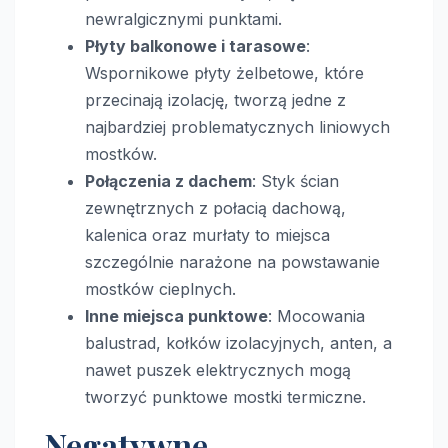
newralgicznymi punktami.
Płyty balkonowe i tarasowe
:
Wspornikowe płyty żelbetowe, które
przecinają izolację, tworzą jedne z
najbardziej problematycznych liniowych
mostków.
Połączenia z dachem
: Styk ścian
zewnętrznych z połacią dachową,
kalenica oraz murłaty to miejsca
szczególnie narażone na powstawanie
mostków cieplnych.
Inne miejsca punktowe
: Mocowania
balustrad, kołków izolacyjnych, anten, a
nawet puszek elektrycznych mogą
tworzyć punktowe mostki termiczne.
Negatywne