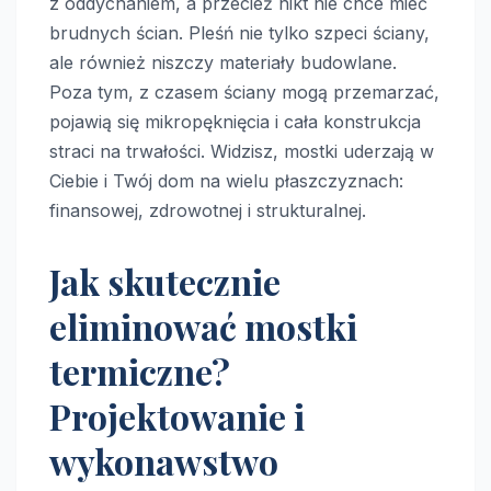
z oddychaniem, a przecież nikt nie chce mieć
brudnych ścian. Pleśń nie tylko szpeci ściany,
ale również niszczy materiały budowlane.
Poza tym, z czasem ściany mogą przemarzać,
pojawią się mikropęknięcia i cała konstrukcja
straci na trwałości. Widzisz, mostki uderzają w
Ciebie i Twój dom na wielu płaszczyznach:
finansowej, zdrowotnej i strukturalnej.
Jak skutecznie
eliminować mostki
termiczne?
Projektowanie i
wykonawstwo