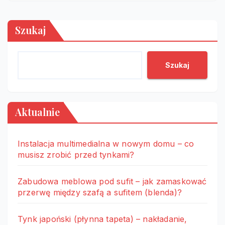
Szukaj
Szukaj
Aktualnie
Instalacja multimedialna w nowym domu – co
musisz zrobić przed tynkami?
Zabudowa meblowa pod sufit – jak zamaskować
przerwę między szafą a sufitem (blenda)?
Tynk japoński (płynna tapeta) – nakładanie,