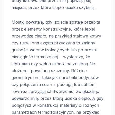
budynku. Właśnie przez nie pojawiają się
miejsca, przez które ciepło ucieka szybciej.
Mostki powstają, gdy izolacja zostaje przebita
przez elementy konstrukcyjne, które lepiej
przewodzą ciepło, na przykład stalowe kotwy
czy rury. Inna częsta przyczyna to zmiany
grubości warstw izolacyjnych lub po prostu
nieciągłość termoizolacji – wystarczy, że
styropian czy wełna mineralna zostaną źle
ułożone i powstaną szczeliny. Różnice
geometryczne, takie jak narożniki budynków
czy połączenia ścian z podłogą lub sufitem,
również sprzyjają ich tworzeniu, zwiększając
powierzchnię, przez którą ucieka ciepło. A gdy
połączysz w konstrukcji materiały o różnych
parametrach termoizolacyjnych, na przykład