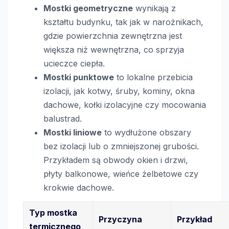
Mostki geometryczne
wynikają z
kształtu budynku, tak jak w narożnikach,
gdzie powierzchnia zewnętrzna jest
większa niż wewnętrzna, co sprzyja
ucieczce ciepła.
Mostki punktowe
to lokalne przebicia
izolacji, jak kotwy, śruby, kominy, okna
dachowe, kołki izolacyjne czy mocowania
balustrad.
Mostki liniowe
to wydłużone obszary
bez izolacji lub o zmniejszonej grubości.
Przykładem są obwody okien i drzwi,
płyty balkonowe, wieńce żelbetowe czy
krokwie dachowe.
Typ mostka
Przyczyna
Przykład
termicznego