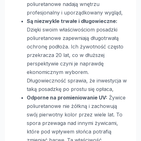
poliuretanowe nadają wnętrzu
profesjonalny i uporządkowany wygląd,
Są niezwykle trwałe i długowieczne:
Dzięki swoim właściwościom posadzki
poliuretanowe zapewniają długotrwałą
ochronę podłoża. Ich żywotność często
przekracza 20 lat, co w dłuższej
perspektywie czyni je naprawdę
ekonomicznym wyborem.
Długowieczność sprawia, że inwestycja w
taką posadzkę po prostu się opłaca,
Odporne na promieniowanie UV:
Żywice
poliuretanowe nie żółkną i zachowują
swój pierwotny kolor przez wiele lat. To
spora przewaga nad innymi żywicami,
które pod wpływem słońca potrafią
zmieniać barwę. Ta właściwość