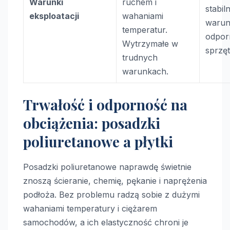
Warunki
ruchem i
stabil
eksploatacji
wahaniami
warun
temperatur.
odpor
Wytrzymałe w
sprzęt
trudnych
warunkach.
Trwałość i odporność na
obciążenia: posadzki
poliuretanowe a płytki
Posadzki poliuretanowe naprawdę świetnie
znoszą ścieranie, chemię, pękanie i naprężenia
podłoża. Bez problemu radzą sobie z dużymi
wahaniami temperatury i ciężarem
samochodów, a ich elastyczność chroni je