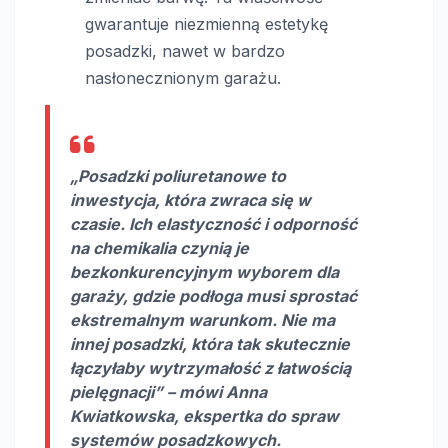
gwarantuje niezmienną estetykę
posadzki, nawet w bardzo
nasłonecznionym garażu.
„Posadzki poliuretanowe to
inwestycja, która zwraca się w
czasie. Ich elastyczność i odporność
na chemikalia czynią je
bezkonkurencyjnym wyborem dla
garaży, gdzie podłoga musi sprostać
ekstremalnym warunkom. Nie ma
innej posadzki, która tak skutecznie
łączyłaby wytrzymałość z łatwością
pielęgnacji” – mówi Anna
Kwiatkowska, ekspertka do spraw
systemów posadzkowych.