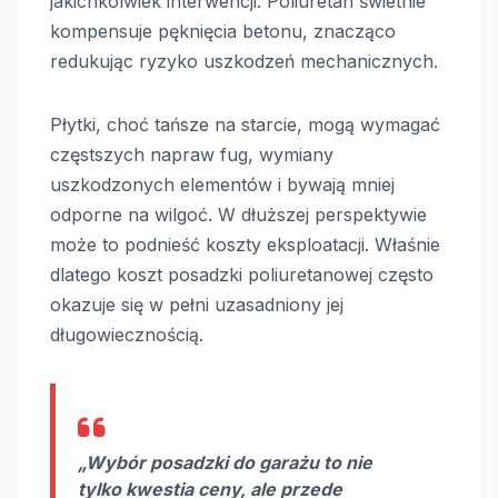
jakichkolwiek interwencji. Poliuretan świetnie
kompensuje pęknięcia betonu, znacząco
redukując ryzyko uszkodzeń mechanicznych.
Płytki, choć tańsze na starcie, mogą wymagać
częstszych napraw fug, wymiany
uszkodzonych elementów i bywają mniej
odporne na wilgoć. W dłuższej perspektywie
może to podnieść koszty eksploatacji. Właśnie
dlatego koszt posadzki poliuretanowej często
okazuje się w pełni uzasadniony jej
długowiecznością.
„Wybór posadzki do garażu to nie
tylko kwestia ceny, ale przede