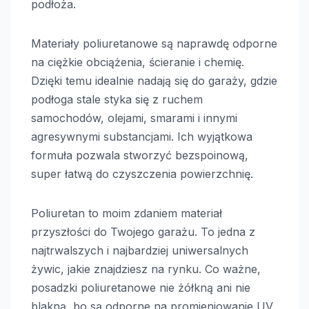
podłoża.
Materiały poliuretanowe są naprawdę odporne
na ciężkie obciążenia, ścieranie i chemię.
Dzięki temu idealnie nadają się do garaży, gdzie
podłoga stale styka się z ruchem
samochodów, olejami, smarami i innymi
agresywnymi substancjami. Ich wyjątkowa
formuła pozwala stworzyć bezspoinową,
super łatwą do czyszczenia powierzchnię.
Poliuretan to moim zdaniem materiał
przyszłości do Twojego garażu. To jedna z
najtrwalszych i najbardziej uniwersalnych
żywic, jakie znajdziesz na rynku. Co ważne,
posadzki poliuretanowe nie żółkną ani nie
blakną, bo są odporne na promieniowanie UV,