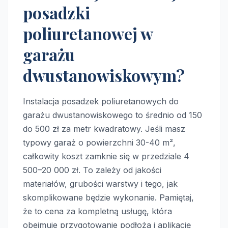
posadzki
poliuretanowej w
garażu
dwustanowiskowym?
Instalacja posadzek poliuretanowych do
garażu dwustanowiskowego to średnio od 150
do 500 zł za metr kwadratowy. Jeśli masz
typowy garaż o powierzchni 30-40 m²,
całkowity koszt zamknie się w przedziale 4
500–20 000 zł. To zależy od jakości
materiałów, grubości warstwy i tego, jak
skomplikowane będzie wykonanie. Pamiętaj,
że to cena za kompletną usługę, która
obejmuje przygotowanie podłoża i aplikację