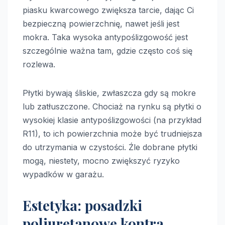
piasku kwarcowego zwiększa tarcie, dając Ci
bezpieczną powierzchnię, nawet jeśli jest
mokra. Taka wysoka antypoślizgowość jest
szczególnie ważna tam, gdzie często coś się
rozlewa.
Płytki bywają śliskie, zwłaszcza gdy są mokre
lub zatłuszczone. Chociaż na rynku są płytki o
wysokiej klasie antypoślizgowości (na przykład
R11), to ich powierzchnia może być trudniejsza
do utrzymania w czystości. Źle dobrane płytki
mogą, niestety, mocno zwiększyć ryzyko
wypadków w garażu.
Estetyka: posadzki
poliuretanowe kontra