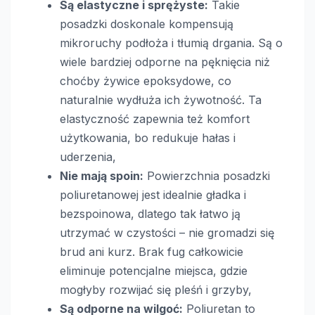
Są elastyczne i sprężyste:
Takie
posadzki doskonale kompensują
mikroruchy podłoża i tłumią drgania. Są o
wiele bardziej odporne na pęknięcia niż
choćby żywice epoksydowe, co
naturalnie wydłuża ich żywotność. Ta
elastyczność zapewnia też komfort
użytkowania, bo redukuje hałas i
uderzenia,
Nie mają spoin:
Powierzchnia posadzki
poliuretanowej jest idealnie gładka i
bezspoinowa, dlatego tak łatwo ją
utrzymać w czystości – nie gromadzi się
brud ani kurz. Brak fug całkowicie
eliminuje potencjalne miejsca, gdzie
mogłyby rozwijać się pleśń i grzyby,
Są odporne na wilgoć:
Poliuretan to