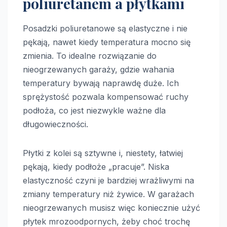
poliuretanem a płytkami
Posadzki poliuretanowe są elastyczne i nie
pękają, nawet kiedy temperatura mocno się
zmienia. To idealne rozwiązanie do
nieogrzewanych garaży, gdzie wahania
temperatury bywają naprawdę duże. Ich
sprężystość pozwala kompensować ruchy
podłoża, co jest niezwykle ważne dla
długowieczności.
Płytki z kolei są sztywne i, niestety, łatwiej
pękają, kiedy podłoże „pracuje”. Niska
elastyczność czyni je bardziej wrażliwymi na
zmiany temperatury niż żywice. W garażach
nieogrzewanych musisz więc koniecznie użyć
płytek mrozoodpornych, żeby choć trochę