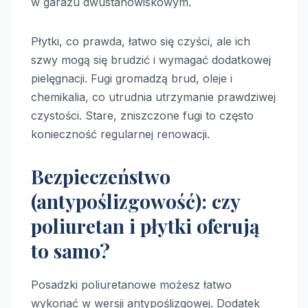
w garażu dwustanowiskowym.
Płytki, co prawda, łatwo się czyści, ale ich
szwy mogą się brudzić i wymagać dodatkowej
pielęgnacji. Fugi gromadzą brud, oleje i
chemikalia, co utrudnia utrzymanie prawdziwej
czystości. Stare, zniszczone fugi to często
konieczność regularnej renowacji.
Bezpieczeństwo
(antypoślizgowość): czy
poliuretan i płytki oferują
to samo?
Posadzki poliuretanowe możesz łatwo
wykonać w wersji antypoślizgowej. Dodatek